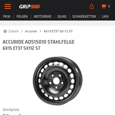
0
PKW
FELGEN
MOTORRAD
QUAD
SCHNEEKETTEN
LKW
Zurück
Accuride
6x15 ET37 5x112 57
ACCURIDE AD515010 STAHLFELGE
6X15 ET37 5X112 57
Stückpreis