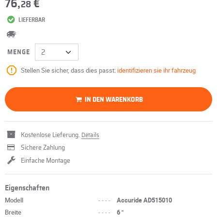
76,
€
28
LIEFERBAR
MENGE
Stellen Sie sicher, dass dies passt:
identifizieren sie ihr fahrzeug
IN DEN WARENKORB
Kostenlose Lieferung.
Details
Sichere Zahlung
Einfache Montage
Eigenschaften
Modell
----
Accuride AD515010
Breite
----
6 "