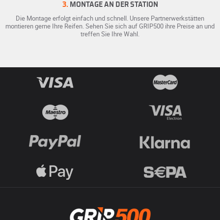
3.
MONTAGE AN DER STATION
Die Montage erfolgt einfach und schnell. Unsere Partnerwerkstätten
montieren gerne Ihre Reifen. Sehen Sie sich auf GRIP500 ihre Preise an und
treffen Sie Ihre Wahl.