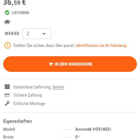
36,
€
59
LIEFERBAR
MENGE
Stellen Sie sicher, dass dies passt:
identifizieren sie ihr fahrzeug
IN DEN WARENKORB
Kostenlose Lieferung.
Details
Sichere Zahlung
Einfache Montage
Eigenschaften
Modell
----
Accuride VO514021
Breite
----
5 "