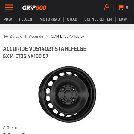
0
PKW
FELGEN
MOTORRAD
QUAD
SCHNEEKETTEN
LKW
Zurück
Accuride
5x14 ET35 4x100 57
ACCURIDE VO514021 STAHLFELGE
5X14 ET35 4X100 57
Stückpreis