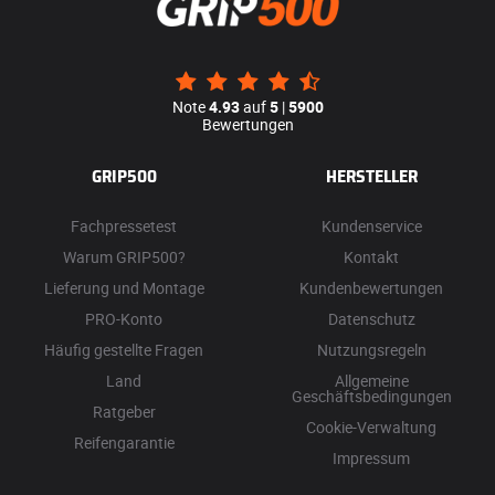
Note
4.93
auf
5
|
5900
Bewertungen
GRIP500
HERSTELLER
Fachpressetest
Kundenservice
Warum GRIP500?
Kontakt
Lieferung und Montage
Kundenbewertungen
PRO-Konto
Datenschutz
Häufig gestellte Fragen
Nutzungsregeln
Land
Allgemeine
Geschäftsbedingungen
Ratgeber
Cookie-Verwaltung
Reifengarantie
Impressum