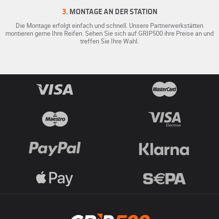
3.
MONTAGE AN DER STATION
Die Montage erfolgt einfach und schnell. Unsere Partnerwerkstätten
montieren gerne Ihre Reifen. Sehen Sie sich auf GRIP500 ihre Preise an und
treffen Sie Ihre Wahl.