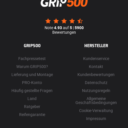
Note
4.93
auf
5
|
5900
Bewertungen
GRIP500
HERSTELLER
Fachpressetest
Kundenservice
Warum GRIP500?
Kontakt
Lieferung und Montage
Kundenbewertungen
PRO-Konto
Datenschutz
Häufig gestellte Fragen
Nutzungsregeln
Land
Allgemeine
Geschäftsbedingungen
Ratgeber
Cookie-Verwaltung
Reifengarantie
Impressum