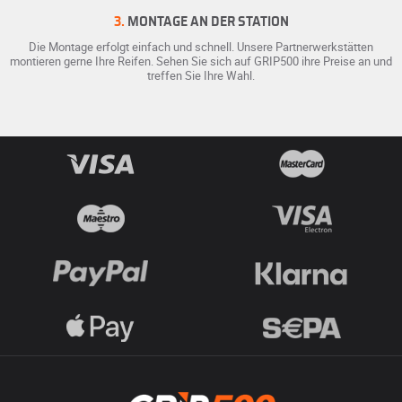
3.
MONTAGE AN DER STATION
Die Montage erfolgt einfach und schnell. Unsere Partnerwerkstätten
montieren gerne Ihre Reifen. Sehen Sie sich auf GRIP500 ihre Preise an und
treffen Sie Ihre Wahl.