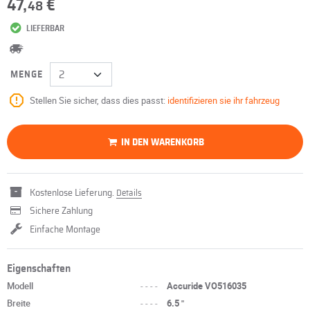
47,
€
48
LIEFERBAR
MENGE
Stellen Sie sicher, dass dies passt:
identifizieren sie ihr fahrzeug
IN DEN WARENKORB
Kostenlose Lieferung.
Details
Sichere Zahlung
Einfache Montage
Eigenschaften
Modell
----
Accuride VO516035
Breite
----
6.5 "