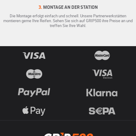
3.
MONTAGE AN DER STATION
Die Montage erfolgt einfach und schnell. Unsere Partnerwerkstätten
montieren gerne Ihre Reifen. Sehen Sie sich auf GRIP500 ihre Preise an und
treffen Sie Ihre Wahl.