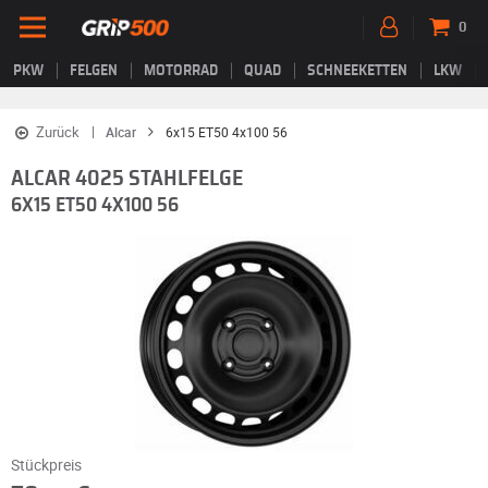
0
PKW
FELGEN
MOTORRAD
QUAD
SCHNEEKETTEN
LKW
Zurück
Alcar
6x15 ET50 4x100 56
ALCAR 4025 STAHLFELGE
6X15 ET50 4X100 56
Stückpreis