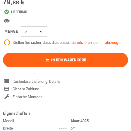
79,
€
88
LIEFERBAR
MENGE
Stellen Sie sicher, dass dies passt:
identifizieren sie ihr fahrzeug
IN DEN WARENKORB
Kostenlose Lieferung.
Details
Sichere Zahlung
Einfache Montage
Eigenschaften
Modell
----
Alcar 4025
Breite
----
6 "