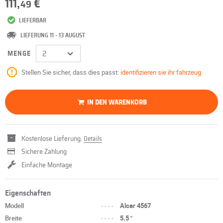
111,
€
49
LIEFERBAR
LIEFERUNG 11 - 13 AUGUST
MENGE
Stellen Sie sicher, dass dies passt:
identifizieren sie ihr fahrzeug
IN DEN WARENKORB
Kostenlose Lieferung.
Details
Sichere Zahlung
Einfache Montage
Eigenschaften
Modell
----
Alcar 4567
Breite
----
5.5 "