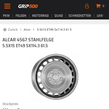
0
PKW
FELGEN
MOTORRAD
QUAD
SCHNEEKETTEN
LKW
Zurück
Alcar
5.5x15 ET49 5x114.3 61.5
ALCAR 4567 STAHLFELGE
5.5X15 ET49 5X114.3 61.5
Stückpreis