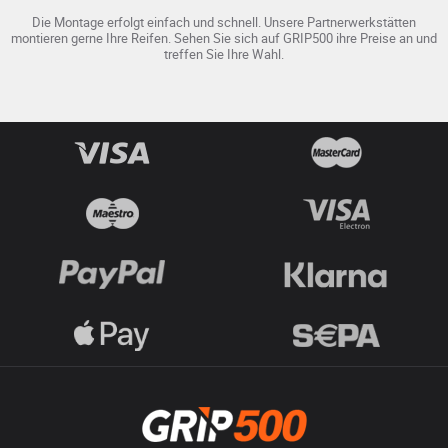
Die Montage erfolgt einfach und schnell. Unsere Partnerwerkstätten
montieren gerne Ihre Reifen. Sehen Sie sich auf GRIP500 ihre Preise an und
treffen Sie Ihre Wahl.