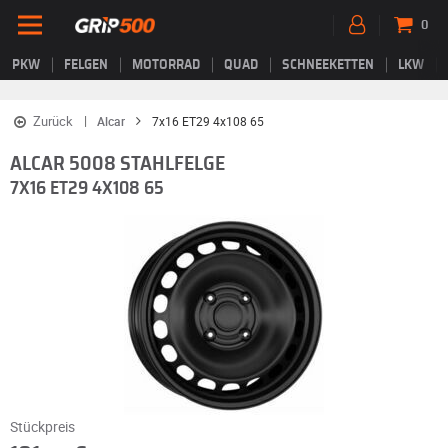
0
PKW
FELGEN
MOTORRAD
QUAD
SCHNEEKETTEN
LKW
Zurück
Alcar
7x16 ET29 4x108 65
ALCAR 5008 STAHLFELGE
7X16 ET29 4X108 65
Stückpreis