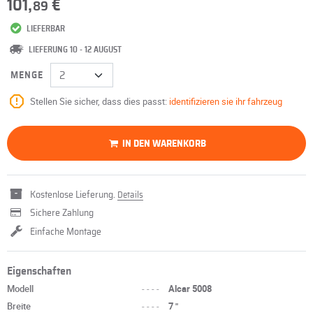
101,
€
89
LIEFERBAR
LIEFERUNG 10 - 12 AUGUST
MENGE
Stellen Sie sicher, dass dies passt:
identifizieren sie ihr fahrzeug
IN DEN WARENKORB
Kostenlose Lieferung.
Details
Sichere Zahlung
Einfache Montage
Eigenschaften
Modell
----
Alcar 5008
Breite
----
7 "