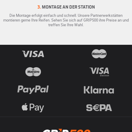
3.
MONTAGE AN DER STATION
Die Montage erfolgt einfach und schnell. Unsere Partnerwerkstätten
montieren gerne Ihre Reifen. Sehen Sie sich auf GRIP500 ihre Preise an und
treffen Sie Ihre Wahl.