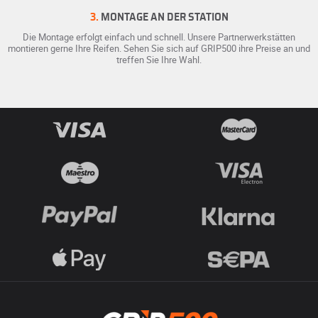
3.
MONTAGE AN DER STATION
Die Montage erfolgt einfach und schnell. Unsere Partnerwerkstätten
montieren gerne Ihre Reifen. Sehen Sie sich auf GRIP500 ihre Preise an und
treffen Sie Ihre Wahl.