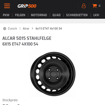
0
PKW
FELGEN
MOTORRAD
QUAD
SCHNEEKETTEN
LKW
Zurück
Alcar
6x15 ET47 4x100 54
ALCAR 5015 STAHLFELGE
6X15 ET47 4X100 54
Stückpreis