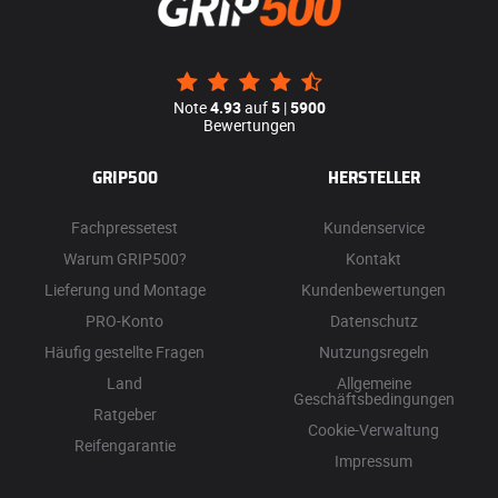
Note
4.93
auf
5
|
5900
Bewertungen
GRIP500
HERSTELLER
Fachpressetest
Kundenservice
Warum GRIP500?
Kontakt
Lieferung und Montage
Kundenbewertungen
PRO-Konto
Datenschutz
Häufig gestellte Fragen
Nutzungsregeln
Land
Allgemeine
Geschäftsbedingungen
Ratgeber
Cookie-Verwaltung
Reifengarantie
Impressum