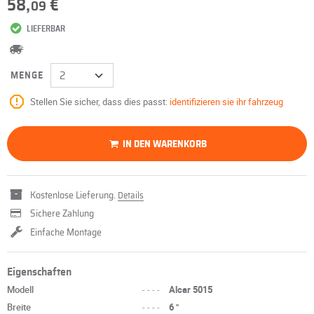
58,
€
09
LIEFERBAR
MENGE
Stellen Sie sicher, dass dies passt:
identifizieren sie ihr fahrzeug
IN DEN WARENKORB
Kostenlose Lieferung.
Details
Sichere Zahlung
Einfache Montage
Eigenschaften
Modell
----
Alcar 5015
Breite
----
6 "