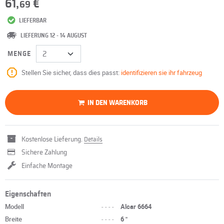
61,
€
69
LIEFERBAR
LIEFERUNG 12 - 14 AUGUST
MENGE
Stellen Sie sicher, dass dies passt:
identifizieren sie ihr fahrzeug
IN DEN WARENKORB
Kostenlose Lieferung.
Details
Sichere Zahlung
Einfache Montage
Eigenschaften
Modell
----
Alcar 6664
Breite
----
6 "