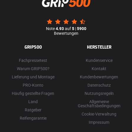
Note
4.93
auf
5
|
5900
Bewertungen
GRIP500
HERSTELLER
Fachpressetest
Kundenservice
Warum GRIP500?
Kontakt
Lieferung und Montage
Kundenbewertungen
PRO-Konto
Datenschutz
Häufig gestellte Fragen
Nutzungsregeln
Land
Allgemeine
Geschäftsbedingungen
Ratgeber
Cookie-Verwaltung
Reifengarantie
Impressum