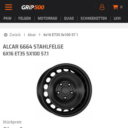
0
PKW
FELGEN
MOTORRAD
QUAD
SCHNEEKETTEN
LKW
Zurück
Alcar
6x16 ET35 5x100 57.1
ALCAR 6664 STAHLFELGE
6X16 ET35 5X100 57.1
Stückpreis