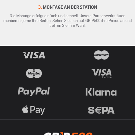
3.
MONTAGE AN DER STATION
Die Montage erfolgt einfach und schnell. Unsere Partnerwerkstätten
montieren gerne Ihre Reifen. Sehen Sie sich auf GRIP500 ihre Preise an und
treffen Sie Ihre Wahl.