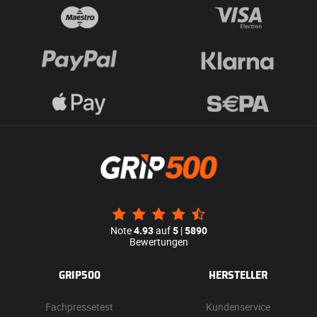
Note
4.93
auf
5
|
5890
Bewertungen
GRIP500
HERSTELLER
Fachpressetest
Kundenservice