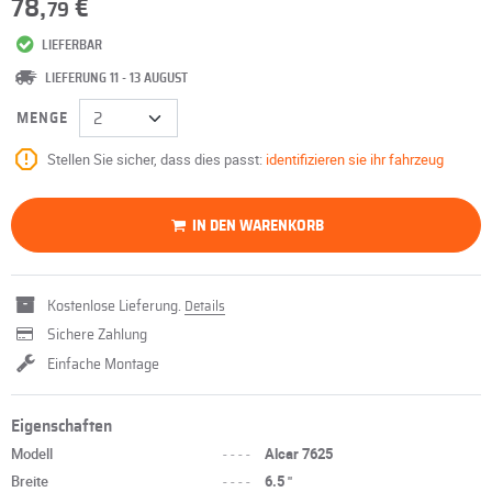
78,
€
79
LIEFERBAR
LIEFERUNG 11 - 13 AUGUST
MENGE
Stellen Sie sicher, dass dies passt:
identifizieren sie ihr fahrzeug
IN DEN WARENKORB
Kostenlose Lieferung.
Details
Sichere Zahlung
Einfache Montage
Eigenschaften
Modell
----
Alcar 7625
Breite
----
6.5 "