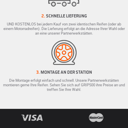
2.
SCHNELLE LIEFERUNG
UND KOSTENLOS bei jedem Kauf von zwei identischen Reifen (oder ab
einem Motorradreifen). Die Lieferung erfolgt an die Adresse Ihrer Wahl oder
an eine unserer Partnerwerkstätten.
3.
MONTAGE AN DER STATION
Die Montage erfolgt einfach und schnell. Unsere Partnerwerkstätten
montieren gerne Ihre Reifen. Sehen Sie sich auf GRIP500 ihre Preise an und
treffen Sie Ihre Wahl.