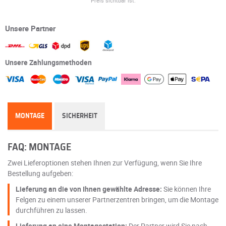
Preis sichtbar ist.
Unsere Partner
Unsere Zahlungsmethoden
MONTAGE
SICHERHEIT
FAQ: MONTAGE
Zwei Lieferoptionen stehen Ihnen zur Verfügung, wenn Sie Ihre
Bestellung aufgeben:
Lieferung an die von Ihnen gewählte Adresse:
Sie können Ihre
Felgen zu einem unserer Partnerzentren bringen, um die Montage
durchführen zu lassen.
Lieferung an eine Montagestation:
Der Partner wird Sie nach