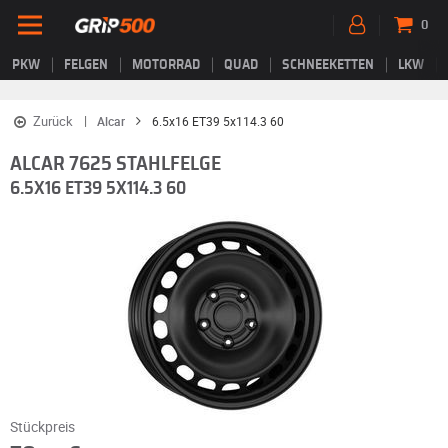
0
PKW
FELGEN
MOTORRAD
QUAD
SCHNEEKETTEN
LKW
Zurück
Alcar
6.5x16 ET39 5x114.3 60
ALCAR 7625 STAHLFELGE
6.5X16 ET39 5X114.3 60
Stückpreis