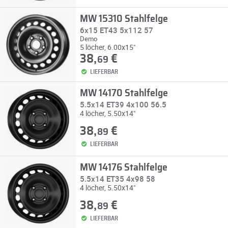
MW 15310 Stahlfelge
6x15 ET43 5x112 57
Demo
5 löcher, 6.00x15"
38,
€
69
LIEFERBAR
MW 14170 Stahlfelge
5.5x14 ET39 4x100 56.5
4 löcher, 5.50x14"
38,
€
89
LIEFERBAR
MW 14176 Stahlfelge
5.5x14 ET35 4x98 58
4 löcher, 5.50x14"
38,
€
89
LIEFERBAR