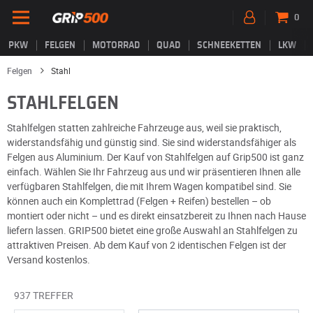
0
PKW
FELGEN
MOTORRAD
QUAD
SCHNEEKETTEN
LKW
Felgen
Stahl
STAHLFELGEN
Stahlfelgen statten zahlreiche Fahrzeuge aus, weil sie praktisch,
widerstandsfähig und günstig sind. Sie sind widerstandsfähiger als
Felgen aus Aluminium. Der Kauf von Stahlfelgen auf Grip500 ist ganz
einfach. Wählen Sie Ihr Fahrzeug aus und wir präsentieren Ihnen alle
verfügbaren Stahlfelgen, die mit Ihrem Wagen kompatibel sind. Sie
können auch ein Komplettrad (Felgen + Reifen) bestellen – ob
montiert oder nicht – und es direkt einsatzbereit zu Ihnen nach Hause
liefern lassen. GRIP500 bietet eine große Auswahl an Stahlfelgen zu
attraktiven Preisen. Ab dem Kauf von 2 identischen Felgen ist der
Versand kostenlos.
937 TREFFER