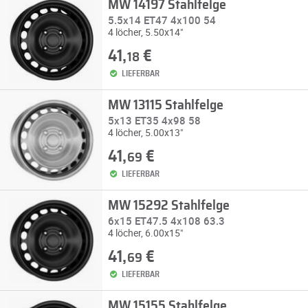
MW 14197 Stahlfelge
5.5x14 ET47 4x100 54
4 löcher, 5.50x14"
41,
€
18
LIEFERBAR
MW 13115 Stahlfelge
5x13 ET35 4x98 58
4 löcher, 5.00x13"
41,
€
69
LIEFERBAR
MW 15292 Stahlfelge
6x15 ET47.5 4x108 63.3
4 löcher, 6.00x15"
41,
€
69
LIEFERBAR
MW 15155 Stahlfelge