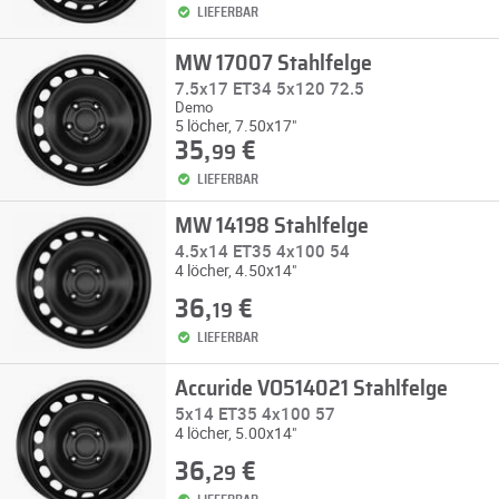
LIEFERBAR
MW 17007 Stahlfelge
7.5x17 ET34 5x120 72.5
Demo
5 löcher, 7.50x17"
35,
€
99
LIEFERBAR
MW 14198 Stahlfelge
4.5x14 ET35 4x100 54
4 löcher, 4.50x14"
36,
€
19
LIEFERBAR
Accuride VO514021 Stahlfelge
5x14 ET35 4x100 57
4 löcher, 5.00x14"
36,
€
29