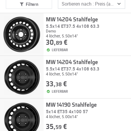
Filtern
MW 14204 Stahlfelge
5.5x14 ET37.5 4x108 63.3
Demo
4 löcher, 5.50x14"
30,
€
89
LIEFERBAR
MW 14204 Stahlfelge
5.5x14 ET37.5 4x108 63.3
4 löcher, 5.50x14"
33,
€
38
LIEFERBAR
MW 14190 Stahlfelge
5x14 ET35 4x100 57
4 löcher, 5.00x14"
35,
€
59