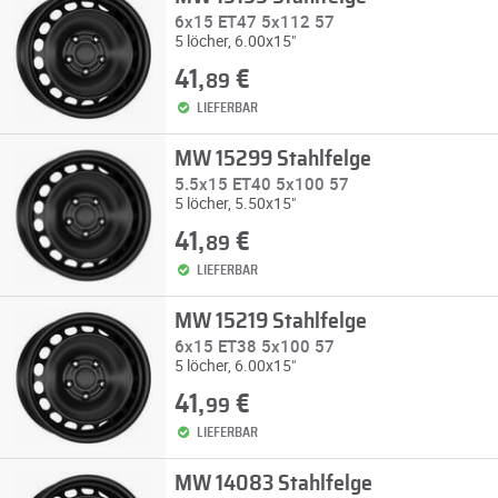
6x15 ET47 5x112 57
5 löcher, 6.00x15"
41,
€
89
LIEFERBAR
MW 15299 Stahlfelge
5.5x15 ET40 5x100 57
5 löcher, 5.50x15"
41,
€
89
LIEFERBAR
MW 15219 Stahlfelge
6x15 ET38 5x100 57
5 löcher, 6.00x15"
41,
€
99
LIEFERBAR
MW 14083 Stahlfelge