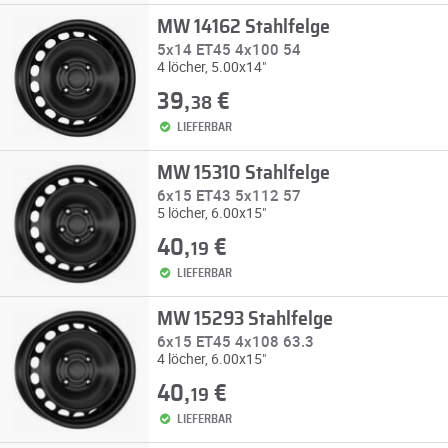
MW 14162 Stahlfelge
5x14 ET45 4x100 54
4 löcher, 5.00x14"
39,
€
38
LIEFERBAR
MW 15310 Stahlfelge
6x15 ET43 5x112 57
5 löcher, 6.00x15"
40,
€
19
LIEFERBAR
MW 15293 Stahlfelge
6x15 ET45 4x108 63.3
4 löcher, 6.00x15"
40,
€
19
LIEFERBAR