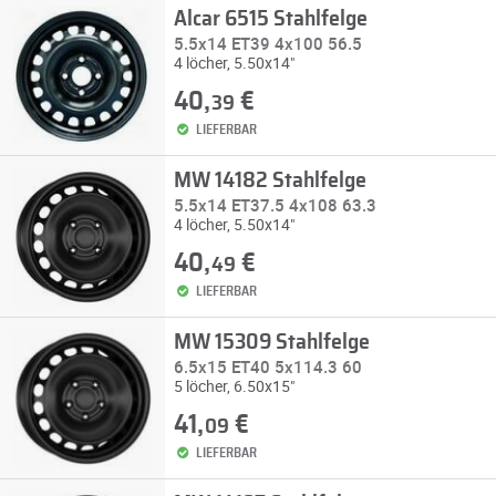
Alcar 6515 Stahlfelge
5.5x14 ET39 4x100 56.5
4 löcher, 5.50x14"
40,
€
39
LIEFERBAR
MW 14182 Stahlfelge
5.5x14 ET37.5 4x108 63.3
4 löcher, 5.50x14"
40,
€
49
LIEFERBAR
MW 15309 Stahlfelge
6.5x15 ET40 5x114.3 60
5 löcher, 6.50x15"
41,
€
09
LIEFERBAR