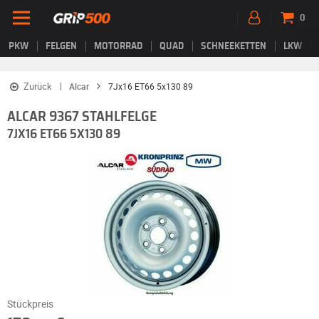
0
PKW
FELGEN
MOTORRAD
QUAD
SCHNEEKETTEN
LKW
Zurück
Alcar
7Jx16 ET66 5x130 89
ALCAR 9367 STAHLFELGE
7JX16 ET66 5X130 89
Stückpreis