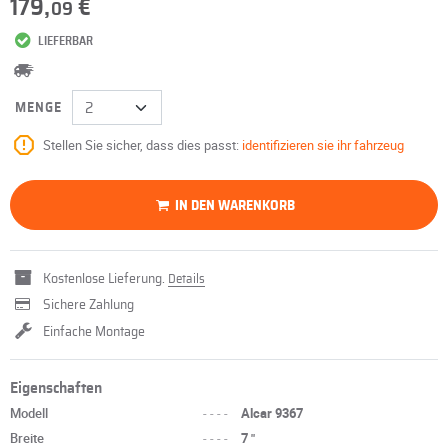
179,
€
09
LIEFERBAR
MENGE
Stellen Sie sicher, dass dies passt:
identifizieren sie ihr fahrzeug
IN DEN WARENKORB
Kostenlose Lieferung.
Details
Sichere Zahlung
Einfache Montage
Eigenschaften
Modell
----
Alcar 9367
Breite
----
7 "