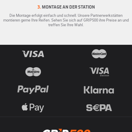
3.
MONTAGE AN DER STATION
Die Montage erfolgt einfach und schnell. Unsere Partnerwerkstätten
montieren gerne Ihre Reifen. Sehen Sie sich auf GRIP500 ihre Preise an und
treffen Sie Ihre Wahl.