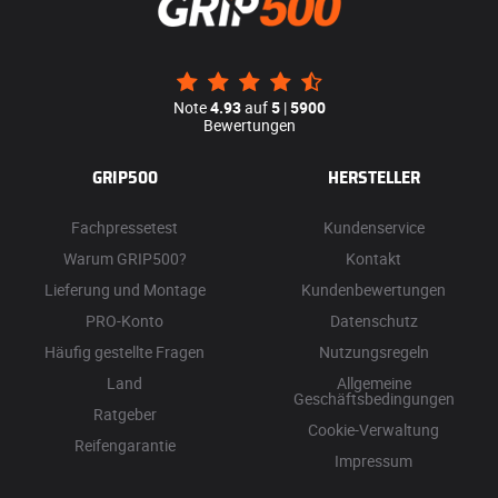
Note
4.93
auf
5
|
5900
Bewertungen
GRIP500
HERSTELLER
Fachpressetest
Kundenservice
Warum GRIP500?
Kontakt
Lieferung und Montage
Kundenbewertungen
PRO-Konto
Datenschutz
Häufig gestellte Fragen
Nutzungsregeln
Land
Allgemeine
Geschäftsbedingungen
Ratgeber
Cookie-Verwaltung
Reifengarantie
Impressum