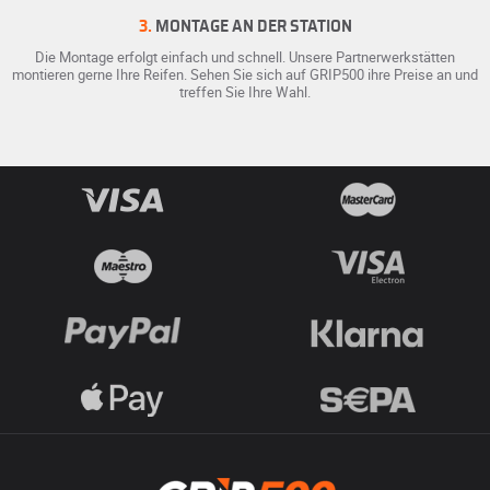
3.
MONTAGE AN DER STATION
Die Montage erfolgt einfach und schnell. Unsere Partnerwerkstätten
montieren gerne Ihre Reifen. Sehen Sie sich auf GRIP500 ihre Preise an und
treffen Sie Ihre Wahl.