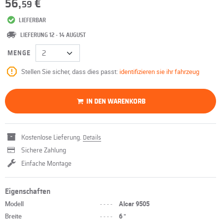
56,
€
59
LIEFERBAR
LIEFERUNG 12 - 14 AUGUST
MENGE
Stellen Sie sicher, dass dies passt:
identifizieren sie ihr fahrzeug
IN DEN WARENKORB
Kostenlose Lieferung.
Details
Sichere Zahlung
Einfache Montage
Eigenschaften
Modell
----
Alcar 9505
Breite
----
6 "