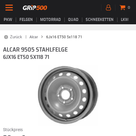
0
PKW
FELGEN
MOTORRAD
QUAD
SCHNEEKETTEN
LKW
Zurück
Alcar
6Jx16 ET50 5x118 71
ALCAR 9505 STAHLFELGE
6JX16 ET50 5X118 71
Stückpreis