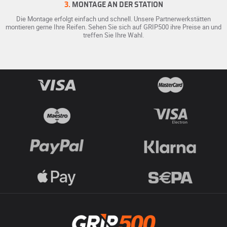
3.
MONTAGE AN DER STATION
Die Montage erfolgt einfach und schnell. Unsere Partnerwerkstätten
montieren gerne Ihre Reifen. Sehen Sie sich auf GRIP500 ihre Preise an und
treffen Sie Ihre Wahl.