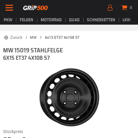
0
PKW
FELGEN
MOTORRAD
QUAD
SCHNEEKETTEN
LKW
Zurück
MW
6x15 ET37 4x108 57
MW 15019 STAHLFELGE
6X15 ET37 4X108 57
Stückpreis