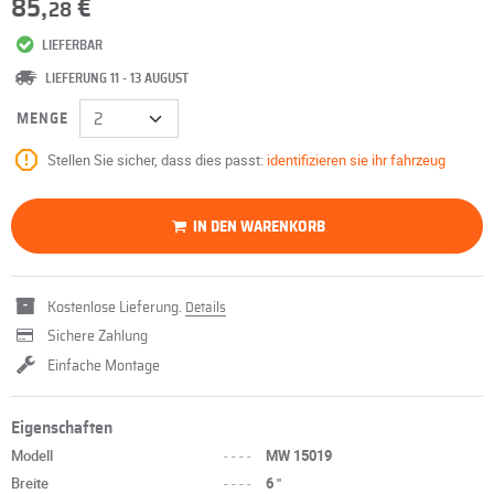
85,
€
28
LIEFERBAR
LIEFERUNG 11 - 13 AUGUST
MENGE
Stellen Sie sicher, dass dies passt:
identifizieren sie ihr fahrzeug
IN DEN WARENKORB
Kostenlose Lieferung.
Details
Sichere Zahlung
Einfache Montage
Eigenschaften
Modell
----
MW 15019
Breite
----
6 "