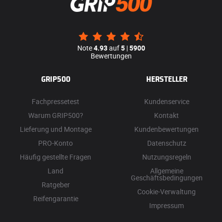
Note
4.93
auf
5
|
5900
Bewertungen
GRIP500
HERSTELLER
Fachpressetest
Kundenservice
Warum GRIP500?
Kontakt
Lieferung und Montage
Kundenbewertungen
PRO-Konto
Datenschutz
Häufig gestellte Fragen
Nutzungsregeln
Land
Allgemeine
Geschäftsbedingungen
Ratgeber
Cookie-Verwaltung
Reifengarantie
Impressum