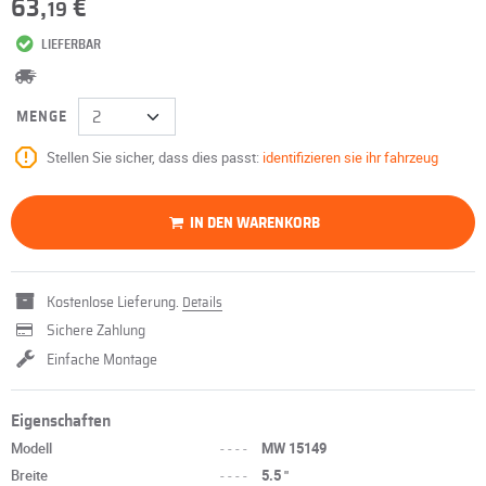
63,
€
19
LIEFERBAR
MENGE
Stellen Sie sicher, dass dies passt:
identifizieren sie ihr fahrzeug
IN DEN WARENKORB
Kostenlose Lieferung.
Details
Sichere Zahlung
Einfache Montage
Eigenschaften
Modell
----
MW 15149
Breite
----
5.5 "