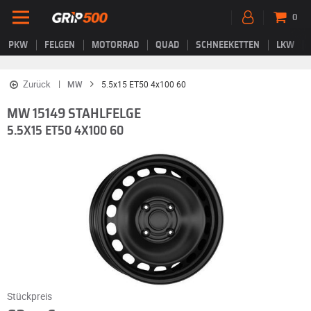
0
PKW
FELGEN
MOTORRAD
QUAD
SCHNEEKETTEN
LKW
Zurück
MW
5.5x15 ET50 4x100 60
MW 15149 STAHLFELGE
5.5X15 ET50 4X100 60
Stückpreis