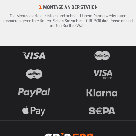
3.
MONTAGE AN DER STATION
Die Montage erfolgt einfach und schnell. Unsere Partnerwerkstätten
montieren gerne Ihre Reifen. Sehen Sie sich auf GRIP500 ihre Preise an und
treffen Sie Ihre Wahl.