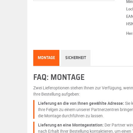
Mit
Loc
EA
HS
Her
MONTAGE
SICHERHEIT
FAQ: MONTAGE
Zwei Lieferoptionen stehen Ihnen zur Verfügung, wenn
Ihre Bestellung aufgeben:
Lieferung an die von Ihnen gewählte Adresse:
Sie 
Ihre Felgen zu einem unserer Partnerzentren bringe
die Montage durchführen zu lassen.
Lieferung an eine Montagestation:
Der Partner wir
nach Erhalt Ihrer Bestellung kontaktieren, um einen