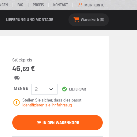
NGEN
FAQ
PROFIS
KONTAKT
MEIN KONTO
LIEFERUNG UND MONTAGE
Warenkorb
0
Stückpreis
46,
€
69
MENGE
LIEFERBAR
Stellen Sie sicher, dass dies passt:
identifizieren sie ihr fahrzeug
IN DEN WARENKORB