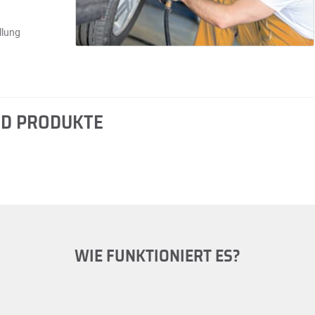
llung
ND PRODUKTE
WIE FUNKTIONIERT ES?