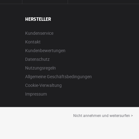
HERSTELLER
Kundenservice
Kontakt
Kundenbewertungen
Datenschutz
Nutzungsregeln
Allgemeine Geschäftsbedingungen
Cookie-Verwaltung
Impressum
Nicht annehmen und weitersurfen >