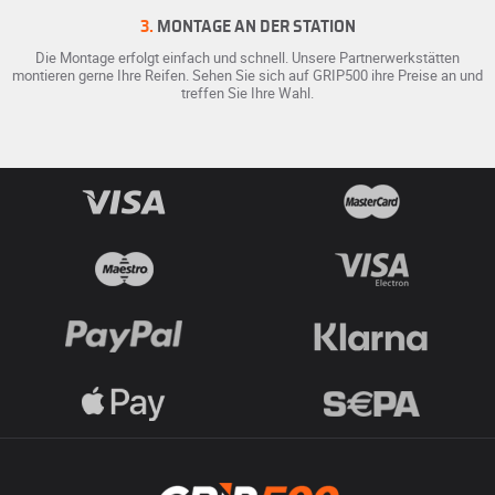
3.
MONTAGE AN DER STATION
Die Montage erfolgt einfach und schnell. Unsere Partnerwerkstätten
montieren gerne Ihre Reifen. Sehen Sie sich auf GRIP500 ihre Preise an und
treffen Sie Ihre Wahl.