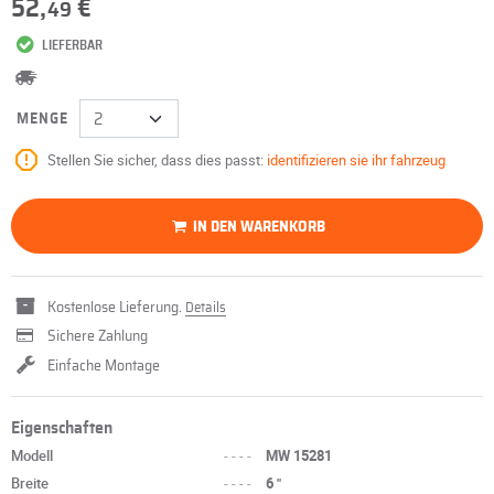
52,
€
49
LIEFERBAR
MENGE
Stellen Sie sicher, dass dies passt:
identifizieren sie ihr fahrzeug
IN DEN WARENKORB
Kostenlose Lieferung.
Details
Sichere Zahlung
Einfache Montage
Eigenschaften
Modell
----
MW 15281
Breite
----
6 "