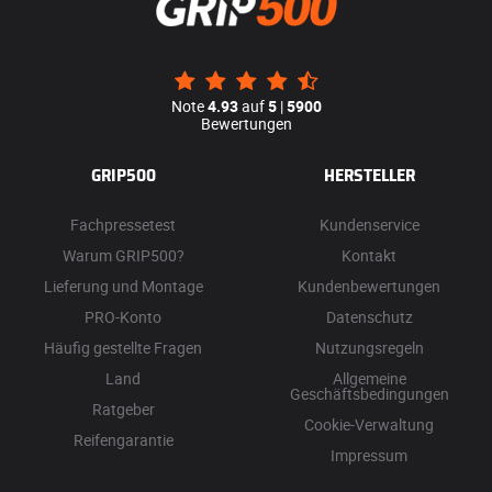
Note
4.93
auf
5
|
5900
Bewertungen
GRIP500
HERSTELLER
Fachpressetest
Kundenservice
Warum GRIP500?
Kontakt
Lieferung und Montage
Kundenbewertungen
PRO-Konto
Datenschutz
Häufig gestellte Fragen
Nutzungsregeln
Land
Allgemeine
Geschäftsbedingungen
Ratgeber
Cookie-Verwaltung
Reifengarantie
Impressum