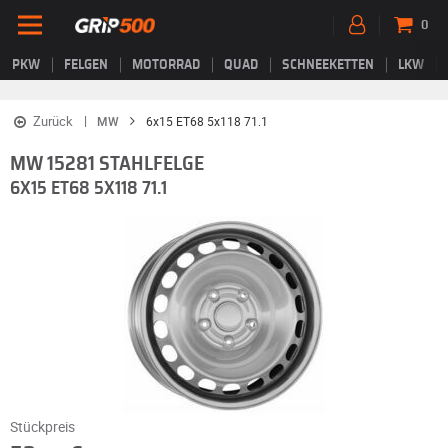
0
PKW
FELGEN
MOTORRAD
QUAD
SCHNEEKETTEN
LKW
Zurück
MW
6x15 ET68 5x118 71.1
MW 15281 STAHLFELGE
6X15 ET68 5X118 71.1
Stückpreis