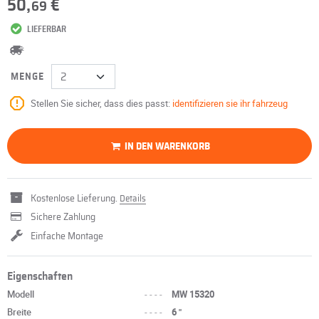
50,
€
69
LIEFERBAR
MENGE
Stellen Sie sicher, dass dies passt:
identifizieren sie ihr fahrzeug
IN DEN WARENKORB
Kostenlose Lieferung.
Details
Sichere Zahlung
Einfache Montage
Eigenschaften
Modell
----
MW 15320
Breite
----
6 "