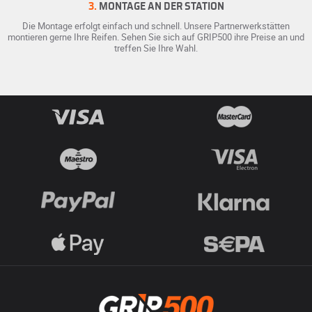
3.
MONTAGE AN DER STATION
Die Montage erfolgt einfach und schnell. Unsere Partnerwerkstätten
montieren gerne Ihre Reifen. Sehen Sie sich auf GRIP500 ihre Preise an und
treffen Sie Ihre Wahl.