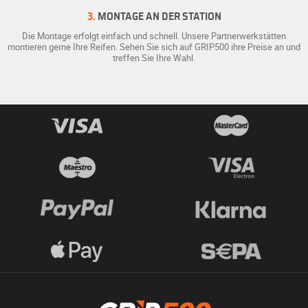
3.
MONTAGE AN DER STATION
Die Montage erfolgt einfach und schnell. Unsere Partnerwerkstätten
montieren gerne Ihre Reifen. Sehen Sie sich auf GRIP500 ihre Preise an und
treffen Sie Ihre Wahl.