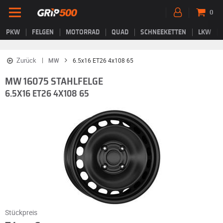
0
PKW
FELGEN
MOTORRAD
QUAD
SCHNEEKETTEN
LKW
Zurück
MW
6.5x16 ET26 4x108 65
MW 16075 STAHLFELGE
6.5X16 ET26 4X108 65
Stückpreis