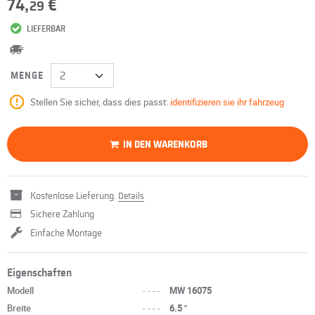
74,
€
29
LIEFERBAR
MENGE
Stellen Sie sicher, dass dies passt:
identifizieren sie ihr fahrzeug
IN DEN WARENKORB
Kostenlose Lieferung.
Details
Sichere Zahlung
Einfache Montage
Eigenschaften
Modell
----
MW 16075
Breite
----
6.5 "