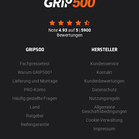
Note
4.93
auf
5
|
5900
Bewertungen
GRIP500
HERSTELLER
Fachpressetest
Kundenservice
Warum GRIP500?
Kontakt
Lieferung und Montage
Kundenbewertungen
PRO-Konto
Datenschutz
Häufig gestellte Fragen
Nutzungsregeln
Land
Allgemeine
Geschäftsbedingungen
Ratgeber
Cookie-Verwaltung
Reifengarantie
Impressum