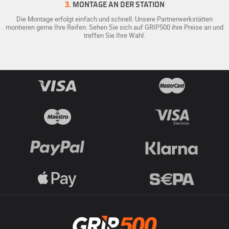
3.
MONTAGE AN DER STATION
Die Montage erfolgt einfach und schnell. Unsere Partnerwerkstätten
montieren gerne Ihre Reifen. Sehen Sie sich auf GRIP500 ihre Preise an und
treffen Sie Ihre Wahl.