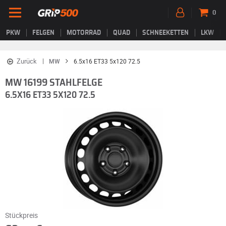
0
PKW
FELGEN
MOTORRAD
QUAD
SCHNEEKETTEN
LKW
Zurück
MW
6.5x16 ET33 5x120 72.5
MW 16199 STAHLFELGE
6.5X16 ET33 5X120 72.5
Stückpreis