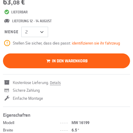
63,
€
08
LIEFERBAR
LIEFERUNG 12 - 14 AUGUST
MENGE
Stellen Sie sicher, dass dies passt:
identifizieren sie ihr fahrzeug
IN DEN WARENKORB
Kostenlose Lieferung.
Details
Sichere Zahlung
Einfache Montage
Eigenschaften
Modell
----
MW 16199
Breite
----
6.5 "