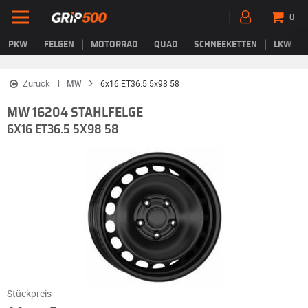
0
PKW
FELGEN
MOTORRAD
QUAD
SCHNEEKETTEN
LKW
Zurück
MW
6x16 ET36.5 5x98 58
MW 16204 STAHLFELGE
6X16 ET36.5 5X98 58
Stückpreis