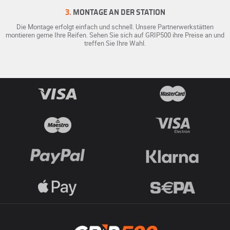
3.
MONTAGE AN DER STATION
Die Montage erfolgt einfach und schnell. Unsere Partnerwerkstätten
montieren gerne Ihre Reifen. Sehen Sie sich auf GRIP500 ihre Preise an und
treffen Sie Ihre Wahl.