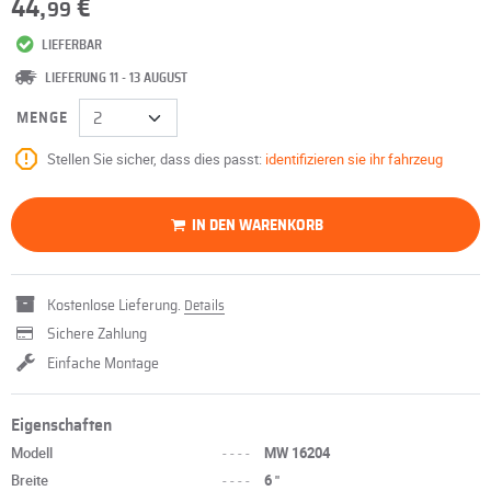
44,
€
99
LIEFERBAR
LIEFERUNG 11 - 13 AUGUST
MENGE
Stellen Sie sicher, dass dies passt:
identifizieren sie ihr fahrzeug
IN DEN WARENKORB
Kostenlose Lieferung.
Details
Sichere Zahlung
Einfache Montage
Eigenschaften
Modell
----
MW 16204
Breite
----
6 "