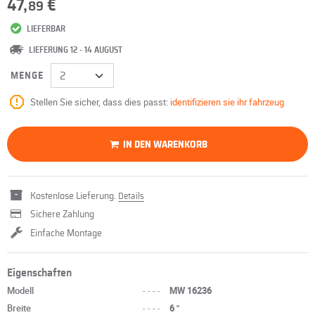
47,
€
89
LIEFERBAR
LIEFERUNG 12 - 14 AUGUST
MENGE
Stellen Sie sicher, dass dies passt:
identifizieren sie ihr fahrzeug
IN DEN WARENKORB
Kostenlose Lieferung.
Details
Sichere Zahlung
Einfache Montage
Eigenschaften
Modell
----
MW 16236
Breite
----
6 "