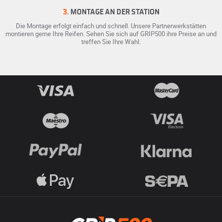
3.
MONTAGE AN DER STATION
Die Montage erfolgt einfach und schnell. Unsere Partnerwerkstätten
montieren gerne Ihre Reifen. Sehen Sie sich auf GRIP500 ihre Preise an und
treffen Sie Ihre Wahl.