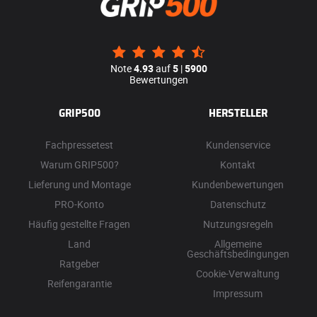
Note
4.93
auf
5
|
5900
Bewertungen
GRIP500
HERSTELLER
Fachpressetest
Kundenservice
Warum GRIP500?
Kontakt
Lieferung und Montage
Kundenbewertungen
PRO-Konto
Datenschutz
Häufig gestellte Fragen
Nutzungsregeln
Land
Allgemeine
Geschäftsbedingungen
Ratgeber
Cookie-Verwaltung
Reifengarantie
Impressum