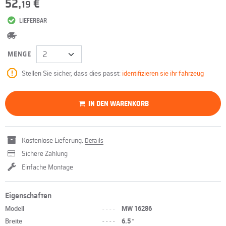
52,
€
19
LIEFERBAR
MENGE
Stellen Sie sicher, dass dies passt:
identifizieren sie ihr fahrzeug
IN DEN WARENKORB
Kostenlose Lieferung.
Details
Sichere Zahlung
Einfache Montage
Eigenschaften
Modell
----
MW 16286
Breite
----
6.5 "