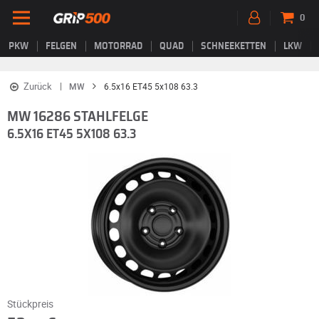
0
PKW
FELGEN
MOTORRAD
QUAD
SCHNEEKETTEN
LKW
Zurück
MW
6.5x16 ET45 5x108 63.3
MW 16286 STAHLFELGE
6.5X16 ET45 5X108 63.3
Stückpreis