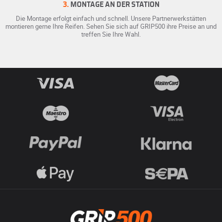
3.
MONTAGE AN DER STATION
Die Montage erfolgt einfach und schnell. Unsere Partnerwerkstätten
montieren gerne Ihre Reifen. Sehen Sie sich auf GRIP500 ihre Preise an und
treffen Sie Ihre Wahl.