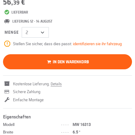
56,
€
39
LIEFERBAR
LIEFERUNG 12 - 14 AUGUST
MENGE
Stellen Sie sicher, dass dies passt:
identifizieren sie ihr fahrzeug
IN DEN WARENKORB
Kostenlose Lieferung.
Details
Sichere Zahlung
Einfache Montage
Eigenschaften
Modell
----
MW 16313
Breite
----
6.5 "