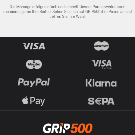
Die Montage erfolgt einfach und schnell. Unsere Partnerwerkstätten
montieren gerne Ihre Reifen. Sehen Sie sich auf GRIP500 ihre Preise an und
treffen Sie Ihre Wahl.