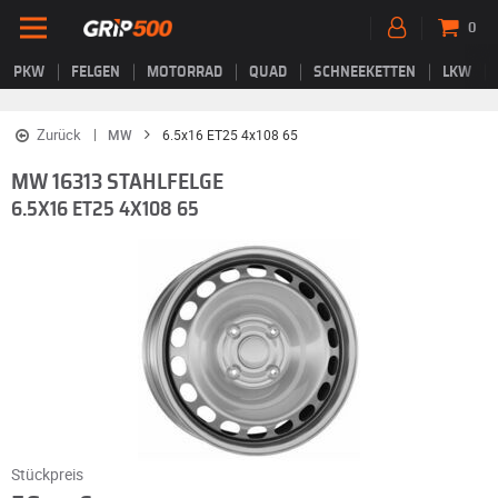
0
PKW
FELGEN
MOTORRAD
QUAD
SCHNEEKETTEN
LKW
Zurück
MW
6.5x16 ET25 4x108 65
MW 16313 STAHLFELGE
6.5X16 ET25 4X108 65
Stückpreis