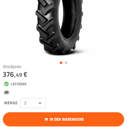
Stückpreis
376,
€
49
LIEFERBAR
MENGE
IN DEN WARENKORB