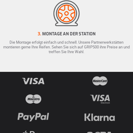
3.
MONTAGE AN DER STATION
Die Montage erfolgt einfach und schnell. Unsere Partnerwerkstätten
montieren gerne Ihre Reifen. Sehen Sie sich auf GRIP500 ihre Preise an und
treffen Sie Ihre Wahl.