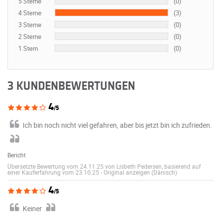
5 Sterne
(0)
4 Sterne
(3)
3 Sterne
(0)
2 Sterne
(0)
1 Stern
(0)
3 KUNDENBEWERTUNGEN
4
/5
Ich bin noch nicht viel gefahren, aber bis jetzt bin ich zufrieden.
Bericht
Übersetzte Bewertung vom 24.11.25 von Lisbeth Pedersen, basierend auf
einer Kauferfahrung vom 23.10.25
-
Original anzeigen (Dänisch)
4
/5
Keiner