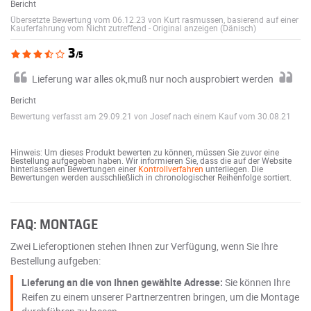
Bericht
Übersetzte Bewertung vom 06.12.23 von Kurt rasmussen, basierend auf einer
Kauferfahrung vom Nicht zutreffend
-
Original anzeigen (Dänisch)
3
/5
Lieferung war alles ok,muß nur noch ausprobiert werden
Bericht
Bewertung verfasst am 29.09.21 von Josef nach einem Kauf vom 30.08.21
Hinweis: Um dieses Produkt bewerten zu können, müssen Sie zuvor eine
Bestellung aufgegeben haben. Wir informieren Sie, dass die auf der Website
hinterlassenen Bewertungen einer
Kontrollverfahren
unterliegen. Die
Bewertungen werden ausschließlich in chronologischer Reihenfolge sortiert.
FAQ: MONTAGE
Zwei Lieferoptionen stehen Ihnen zur Verfügung, wenn Sie Ihre
Bestellung aufgeben:
Lieferung an die von Ihnen gewählte Adresse:
Sie können Ihre
Reifen zu einem unserer Partnerzentren bringen, um die Montage