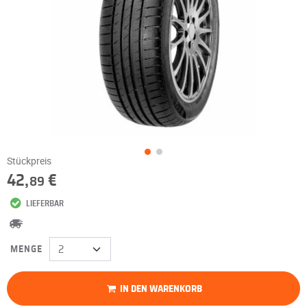
Stückpreis
42,
€
89
LIEFERBAR
MENGE
IN DEN WARENKORB