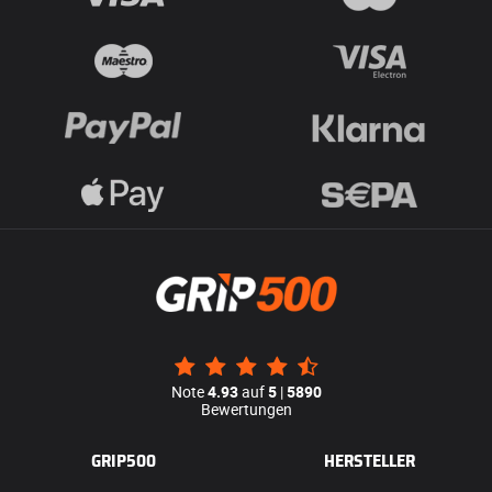
Note
4.93
auf
5
|
5890
Bewertungen
GRIP500
HERSTELLER