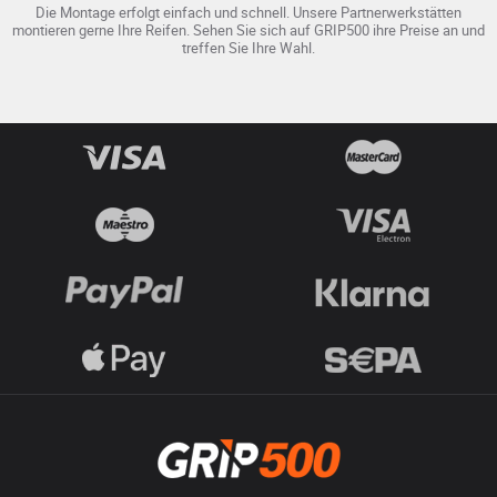
Die Montage erfolgt einfach und schnell. Unsere Partnerwerkstätten
montieren gerne Ihre Reifen. Sehen Sie sich auf GRIP500 ihre Preise an und
treffen Sie Ihre Wahl.