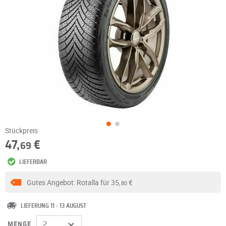
Stückpreis
47,
€
69
LIEFERBAR
Gutes Angebot: Rotalla für
35,
€
80
LIEFERUNG 11 - 13 AUGUST
MENGE