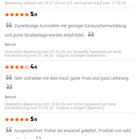
Bewertung verfasst am 19.07.26 von A.T nach einem Kauf vom 17.06.26
5
/5
Zuverlässige Autoreifen mit geringer Geräuschentwicklung
und guter Straßenlage werden empfohlen.
Bericht
Übersetzte Bewertung vom 01.05.26 von Sergio66, basierend auf einer
Kauferfahrung vom 01.04.26
-
Original anzeigen (Italienisch)
4
/5
Sehr zufrieden mit dem Kauf, guter Preis und gute Lieferung.
Bericht
Übersetzte Bewertung vom 16.04.26 von Victor, basierend auf einer
Kauferfahrung vom 16.03.26
-
Original anzeigen (Spanisch)
5
/5
Ausgezeichnet: früher als erwartet geliefert, Produkt von sehr