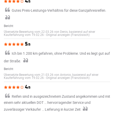
4
/5
Gutes Preis-Leistungs-Verhältnis für diese Ganzjahresreifen.
Bericht
Übersetzte Bewertung vom 22.03.26 von Denis, basierend auf einer
Kauferfahrung vom 19.02.26
-
Original anzeigen (Französisch)
5
/5
Ich bin 1.200 km gefahren, ohne Probleme. Und es liegt gut auf
der Straße.
Bericht
Übersetzte Bewertung vom 21.03.26 von Antonio, basierend auf einer
Kauferfahrung vom 19.02.26
-
Original anzeigen (Französisch)
4
/5
Reifen sind in ausgezeichnetem Zustand angekommen und mit
einem sehr aktuellen DOT … hervorragender Service und
zuverlässiger Verkäufer … Lieferung in kurzer Zeit