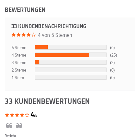
BEWERTUNGEN
33 KUNDENBENACHRICHTIGUNG
4 von 5 Sternen
5 Sterne
(6)
4 Sterne
(25)
3 Sterne
(2)
2 Sterne
(0)
1 Stern
(0)
33 KUNDENBEWERTUNGEN
4
/5
Bericht