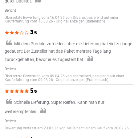
guter Qualität.
Bericht
Übersetzte Bewertung vom 16.04.26 von Silvano, basierend auf einer
Kauferfahrung vom 16.03.26
-
Original anzeigen (Italienisch)
3
/5
Mit dem Produkt zufrieden, aber die Lieferung hat viel zu lange
gedauert: Der Zusteller hat das Paket mehrere Tage lang
zurückgehalten, bevor er es zugestellt hat.
Bericht
Übersetzte Bewertung vom 09.04.26 von scaroeloed, basierend auf einer
Kauferfahrung vom 09.03.26
-
Original anzeigen (Französisch)
5
/5
Schnelle Lieferung. Super Reifen. Kann man nur
weiterempfehlen.
Bericht
Bewertung verfasst am 23.03.26 von Mella nach einem Kauf vom 20.02.26