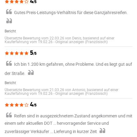
4
/5
Gutes Preis-Leistungs-Verhältnis für diese Ganzjahresreifen.
Bericht
Übersetzte Bewertung vom 22.03.26 von Denis, basierend auf einer
Kauferfahrung vom 19.02.26
-
Original anzeigen (Französisch)
5
/5
Ich bin 1.200 km gefahren, ohne Probleme. Und es liegt gut auf
der Straße.
Bericht
Übersetzte Bewertung vom 21.03.26 von Antonio, basierend auf einer
Kauferfahrung vom 19.02.26
-
Original anzeigen (Französisch)
4
/5
Reifen sind in ausgezeichnetem Zustand angekommen und mit
einem sehr aktuellen DOT … hervorragender Service und
zuverlässiger Verkäufer … Lieferung in kurzer Zeit