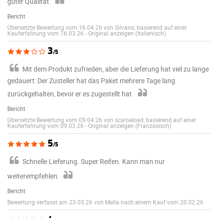
guter Qualität.
Bericht
Übersetzte Bewertung vom 16.04.26 von Silvano, basierend auf einer
Kauferfahrung vom 16.03.26
-
Original anzeigen (Italienisch)
3
/5
Mit dem Produkt zufrieden, aber die Lieferung hat viel zu lange
gedauert: Der Zusteller hat das Paket mehrere Tage lang
zurückgehalten, bevor er es zugestellt hat.
Bericht
Übersetzte Bewertung vom 09.04.26 von scaroeloed, basierend auf einer
Kauferfahrung vom 09.03.26
-
Original anzeigen (Französisch)
5
/5
Schnelle Lieferung. Super Reifen. Kann man nur
weiterempfehlen.
Bericht
Bewertung verfasst am 23.03.26 von Mella nach einem Kauf vom 20.02.26