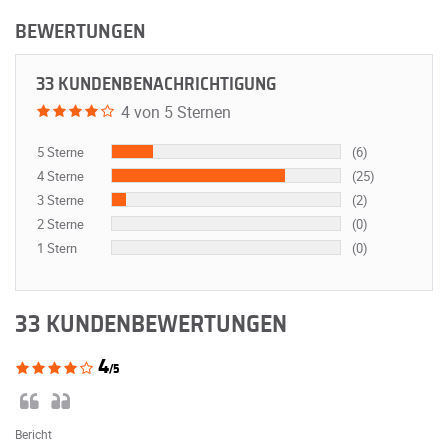
BEWERTUNGEN
33 KUNDENBENACHRICHTIGUNG
4 von 5 Sternen
5 Sterne
(6)
4 Sterne
(25)
3 Sterne
(2)
2 Sterne
(0)
1 Stern
(0)
33 KUNDENBEWERTUNGEN
4
/5
Bericht