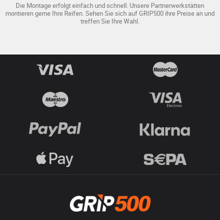
Die Montage erfolgt einfach und schnell. Unsere Partnerwerkstätten
montieren gerne Ihre Reifen. Sehen Sie sich auf GRIP500 ihre Preise an und
treffen Sie Ihre Wahl.