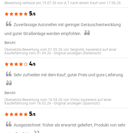
Bewertung verfasst am 19.07.26 von A.T nach einem Kauf vom 17.06.26
5
/5
Zuverlässige Autoreifen mit geringer Geräuschentwicklung
und guter Straßenlage werden empfohlen.
Bericht
Übersetzte Bewertung vom 01.05.26 von Sergio66, basierend auf einer
Kauferfahrung vom 01.04.26
-
Original anzeigen (Italienisch)
4
/5
Sehr zufrieden mit dem Kauf, guter Preis und gute Lieferung.
Bericht
Übersetzte Bewertung vom 16.04.26 von Victor, basierend auf einer
Kauferfahrung vom 16.03.26
-
Original anzeigen (Spanisch)
5
/5
Ausgezeichnet: früher als erwartet geliefert, Produkt von sehr