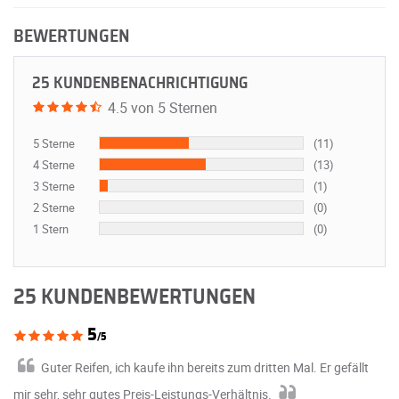
BEWERTUNGEN
25 KUNDENBENACHRICHTIGUNG
4.5 von 5 Sternen
5 Sterne
(11)
4 Sterne
(13)
3 Sterne
(1)
2 Sterne
(0)
1 Stern
(0)
25 KUNDENBEWERTUNGEN
5
/5
Guter Reifen, ich kaufe ihn bereits zum dritten Mal. Er gefällt
mir sehr, sehr gutes Preis-Leistungs-Verhältnis.