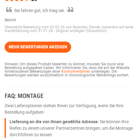
Sie fahren gut, ich mag sie.
Bericht
Übersetzte Bewertung vom 03.03.26 von Rastislav Stanek, basierend auf einer
Kauferfahrung vom 31.01.26
-
Original anzeigen (Slowakisch)
MEHR BEWERTUNGEN ANZEIGEN
Hinweis: Um dieses Produkt bewerten zu können, müssen Sie zuvor eine
Bestellung aufgegeben haben. Wir informieren Sie, dass die auf der Website
hinterlassenen Bewertungen einer
Kontrollverfahren
unterliegen. Die
Bewertungen werden ausschließlich in chronologischer Reihenfolge sortiert.
FAQ: MONTAGE
Zwei Lieferoptionen stehen Ihnen zur Verfügung, wenn Sie Ihre
Bestellung aufgeben:
Lieferung an die von Ihnen gewählte Adresse:
Sie können Ihre
Reifen zu einem unserer Partnerzentren bringen, um die Montage
durchführen zu lassen.