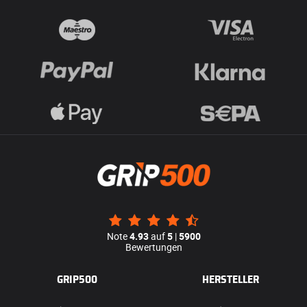
Note
4.93
auf
5
|
5900
Bewertungen
GRIP500
HERSTELLER