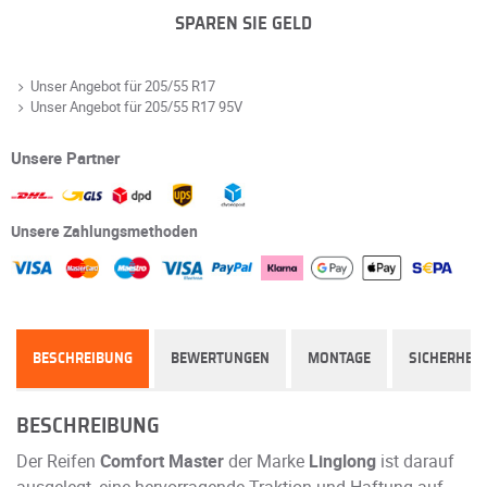
SPAREN SIE GELD
Unser Angebot für 205/55 R17
Unser Angebot für 205/55 R17 95V
Unsere Partner
Unsere Zahlungsmethoden
BESCHREIBUNG
BEWERTUNGEN
MONTAGE
SICHERHEIT
BESCHREIBUNG
Der Reifen
Comfort Master
der Marke
Linglong
ist darauf
ausgelegt, eine hervorragende Traktion und Haftung auf