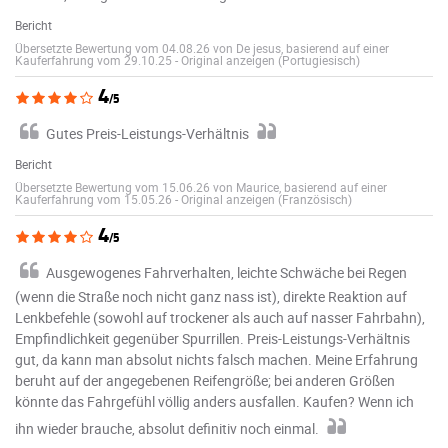
Bericht
Übersetzte Bewertung vom 04.08.26 von De jesus, basierend auf einer
Kauferfahrung vom 29.10.25
-
Original anzeigen (Portugiesisch)
4
/5
Gutes Preis-Leistungs-Verhältnis
Bericht
Übersetzte Bewertung vom 15.06.26 von Maurice, basierend auf einer
Kauferfahrung vom 15.05.26
-
Original anzeigen (Französisch)
4
/5
Ausgewogenes Fahrverhalten, leichte Schwäche bei Regen
(wenn die Straße noch nicht ganz nass ist), direkte Reaktion auf
Lenkbefehle (sowohl auf trockener als auch auf nasser Fahrbahn),
Empfindlichkeit gegenüber Spurrillen. Preis-Leistungs-Verhältnis
gut, da kann man absolut nichts falsch machen. Meine Erfahrung
beruht auf der angegebenen Reifengröße; bei anderen Größen
könnte das Fahrgefühl völlig anders ausfallen. Kaufen? Wenn ich
ihn wieder brauche, absolut definitiv noch einmal.