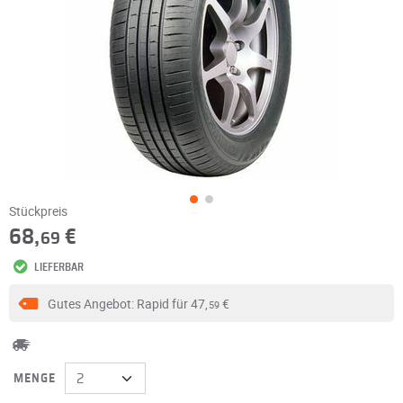
Stückpreis
68,
€
69
LIEFERBAR
Gutes Angebot: Rapid für
47,
€
59
MENGE