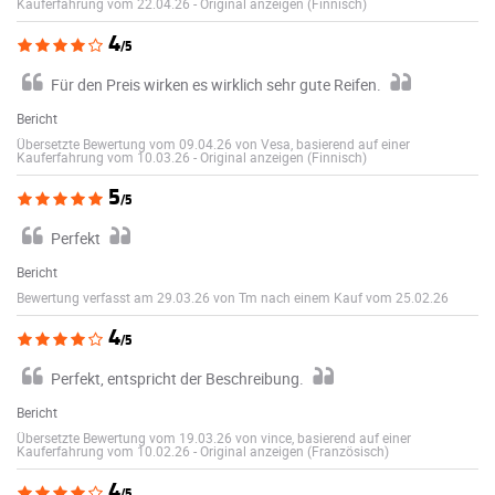
Kauferfahrung vom 22.04.26
-
Original anzeigen (Finnisch)
4
/5
Für den Preis wirken es wirklich sehr gute Reifen.
Bericht
Übersetzte Bewertung vom 09.04.26 von Vesa, basierend auf einer
Kauferfahrung vom 10.03.26
-
Original anzeigen (Finnisch)
5
/5
Perfekt
Bericht
Bewertung verfasst am 29.03.26 von Tm nach einem Kauf vom 25.02.26
4
/5
Perfekt, entspricht der Beschreibung.
Bericht
Übersetzte Bewertung vom 19.03.26 von vince, basierend auf einer
Kauferfahrung vom 10.02.26
-
Original anzeigen (Französisch)
4
/5