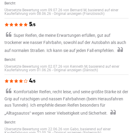
Bericht
Übersetzte Bewertung vom 09.07.26 von Bernard M, basierend auf einer
Kauferfahrung vom 08.06.26
-
Original anzeigen (Französisch)
5
/5
Super Reifen, die meine Erwartungen erfüllen, gut auf
trockener wie nasser Fahrbahn, sowohl auf der Autobahn als auch
auf normalen Straßen. Ich kann sie auf jeden Fall empfehlen.
Bericht
Übersetzte Bewertung vom 02.07.26 von Kenneth M, basierend auf einer
Kauferfahrung vom 01.06.26
-
Original anzeigen (Dänisch)
4
/5
Komfortabler Reifen, recht leise, und seine größte Stärke ist der
Grip auf rutschigen und nassen Fahrbahnen (beim Herausfahren
aus Tunneln). Ich empfehle diesen Reifen besonders für
„Alltagsautos“ wegen seiner Vielseitigkeit und Sicherheit.
Bericht
Übersetzte Bewertung vom 22.06.26 von Gabo, basierend auf einer
Kauferfahrung vom 22.05.26
-
Original anzeigen (Italienisch)