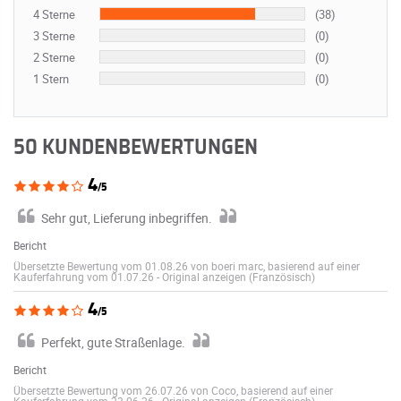
4 Sterne
(38)
3 Sterne
(0)
2 Sterne
(0)
1 Stern
(0)
50 KUNDENBEWERTUNGEN
4
/5
Sehr gut, Lieferung inbegriffen.
Bericht
Übersetzte Bewertung vom 01.08.26 von boeri marc, basierend auf einer
Kauferfahrung vom 01.07.26
-
Original anzeigen (Französisch)
4
/5
Perfekt, gute Straßenlage.
Bericht
Übersetzte Bewertung vom 26.07.26 von Coco, basierend auf einer
Kauferfahrung vom 23.06.26
-
Original anzeigen (Französisch)