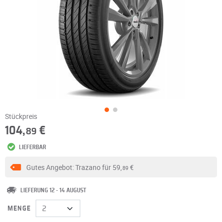
Stückpreis
104,
€
89
LIEFERBAR
Gutes Angebot: Trazano für
59,
€
89
LIEFERUNG 12 - 14 AUGUST
MENGE