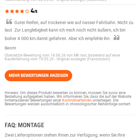
4
/5
Guter Reifen, auf trockener wie auf nasser Fahrbahn. Nicht zu
laut. Zur Langlebigkeit kann ich mich noch nicht äußern, ich bin
bisher 4.000 km damit gefahren. Aber ich empfehle ihn.
Bericht
Übersetzte Bewertung vom 18.06.26 von MK taxi, basierend auf einer
Kauferfahrung vom 19.05.26
-
Original anzeigen (Französisch)
MEHR BEWERTUNGEN ANZEIGEN
Hinweis: Um dieses Produkt bewerten zu können, müssen Sie zuvor eine
Bestellung aufgegeben haben. Wir informieren Sie, dass die auf der Website
hinterlassenen Bewertungen einer
Kontrollverfahren
unterliegen. Die
Bewertungen werden ausschließlich in chronologischer Reihenfolge sortiert.
FAQ: MONTAGE
Zwei Lieferoptionen stehen Ihnen zur Verfügung, wenn Sie Ihre