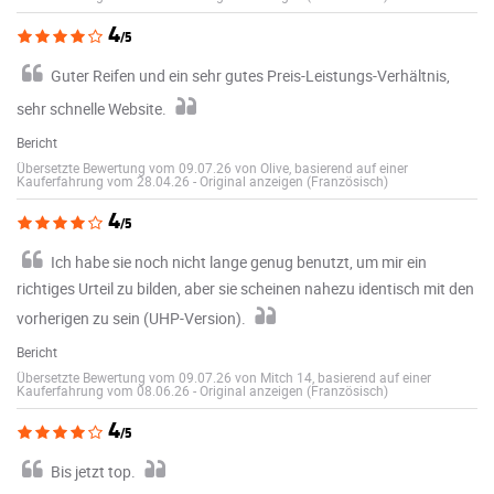
4
/5
Guter Reifen und ein sehr gutes Preis-Leistungs-Verhältnis,
sehr schnelle Website.
Bericht
Übersetzte Bewertung vom 09.07.26 von Olive, basierend auf einer
Kauferfahrung vom 28.04.26
-
Original anzeigen (Französisch)
4
/5
Ich habe sie noch nicht lange genug benutzt, um mir ein
richtiges Urteil zu bilden, aber sie scheinen nahezu identisch mit den
vorherigen zu sein (UHP-Version).
Bericht
Übersetzte Bewertung vom 09.07.26 von Mitch 14, basierend auf einer
Kauferfahrung vom 08.06.26
-
Original anzeigen (Französisch)
4
/5
Bis jetzt top.