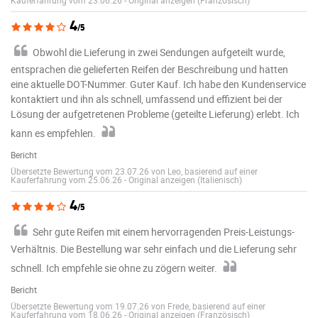
4
/5
Obwohl die Lieferung in zwei Sendungen aufgeteilt wurde,
entsprachen die gelieferten Reifen der Beschreibung und hatten
eine aktuelle DOT-Nummer. Guter Kauf. Ich habe den Kundenservice
kontaktiert und ihn als schnell, umfassend und effizient bei der
Lösung der aufgetretenen Probleme (geteilte Lieferung) erlebt. Ich
kann es empfehlen.
Bericht
Übersetzte Bewertung vom 23.07.26 von Leo, basierend auf einer
Kauferfahrung vom 25.06.26
-
Original anzeigen (Italienisch)
4
/5
Sehr gute Reifen mit einem hervorragenden Preis-Leistungs-
Verhältnis. Die Bestellung war sehr einfach und die Lieferung sehr
schnell. Ich empfehle sie ohne zu zögern weiter.
Bericht
Übersetzte Bewertung vom 19.07.26 von Frede, basierend auf einer
Kauferfahrung vom 18.06.26
-
Original anzeigen (Französisch)