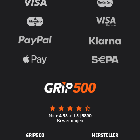
Note
4.93
auf
5
|
5890
Bewertungen
GRIP500
HERSTELLER