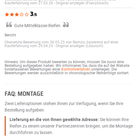
Kauferfahrung vom 27.03.26
-
Original anzeigen (Französisch)
3
/5
Gute Mittelklasse-Reifen
Bericht
Übersetzte Bewertung vom 30.05.25 von Ramzis, basierend auf einer
Kauferfahrung vom 29.04.25
-
Original anzeigen (Litauisch)
Hinweis: Um dieses Produkt bewerten zu können, müssen Sie zuvor eine
Bestellung aufgegeben haben. Wir informieren Sie, dass die auf der Website
hinterlassenen Bewertungen einer
Kontrollverfahren
unterliegen. Die
Bewertungen werden ausschließlich in chronologischer Reihenfolge sortiert.
FAQ: MONTAGE
Zwei Lieferoptionen stehen Ihnen zur Verfügung, wenn Sie Ihre
Bestellung aufgeben:
Lieferung an die von Ihnen gewählte Adresse:
Sie können Ihre
Reifen zu einem unserer Partnerzentren bringen, um die Montage
durchführen zu lassen.