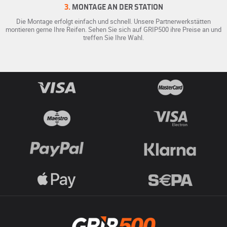
3.
MONTAGE AN DER STATION
Die Montage erfolgt einfach und schnell. Unsere Partnerwerkstätten
montieren gerne Ihre Reifen. Sehen Sie sich auf GRIP500 ihre Preise an und
treffen Sie Ihre Wahl.