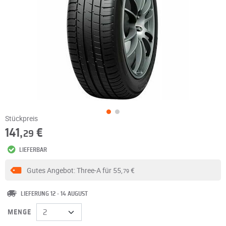
Stückpreis
141,
€
29
LIEFERBAR
Gutes Angebot: Three-A für
55,
€
79
LIEFERUNG 12 - 14 AUGUST
MENGE