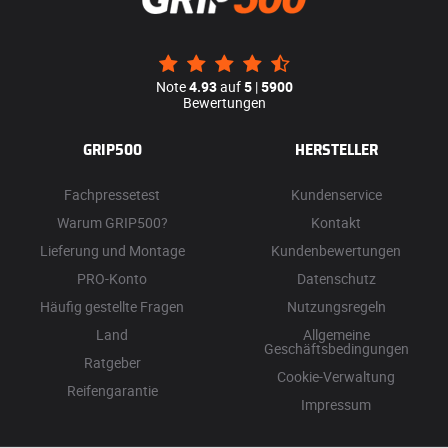
Note
4.93
auf
5
|
5900
Bewertungen
GRIP500
HERSTELLER
Fachpressetest
Kundenservice
Warum GRIP500?
Kontakt
Lieferung und Montage
Kundenbewertungen
PRO-Konto
Datenschutz
Häufig gestellte Fragen
Nutzungsregeln
Land
Allgemeine
Geschäftsbedingungen
Ratgeber
Cookie-Verwaltung
Reifengarantie
Impressum