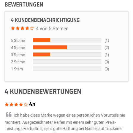
BEWERTUNGEN
4 KUNDENBENACHRICHTIGUNG
4 von 5 Sternen
5 Sterne
(1)
4 Sterne
(2)
3 Sterne
(1)
2 Sterne
(0)
1 Stern
(0)
4 KUNDENBEWERTUNGEN
4
/5
Ich habe diese Marke wegen eines persönlichen Vorurteils nie
montiert. Ausgezeichneter Reifen mit einem sehr guten Preis-
Leistungs-Verhältnis, sehr gute Haftung bei Nässe; auf trockener