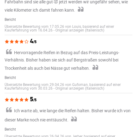
Fahrbahn sind sie alle gut 🤣 jetzt werden wir ungefähr sehen, wie
viele Kilometer ich damit fahren kann.
Bericht
Übersetzte Bewertung vom 17.05.26 von Louis, basierend auf einer
Kauferfahrung vom 16.04.26
-
Original anzeigen (Italienisch)
4
/5
Hervorragende Reifen in Bezug auf das Preis-Leistungs-
Verhältnis. Bisher haben sie sich auf Bergstraßen sowohl bei
Trockenheit als auch bei Nässe gut verhalten.
Bericht
Übersetzte Bewertung vom 29.04.26 von Gufoman, basierend auf einer
Kauferfahrung vom 30.03.26
-
Original anzeigen (Italienisch)
5
/5
Ich warte ab, wie lange die Reifen halten. Bisher wurde ich von
dieser Marke noch nie enttäuscht.
Bericht
Übersetzte Bewertung vom 26.04.26 von Jerber, basierend auf einer