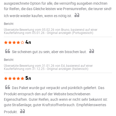
ausgezeichnete Option für alle, die vernünftig ausgeben möchten
für Reifen, die das Gleiche leisten wie Premiumreifen, die teurer sind!
Ich werde wieder kaufen, wenn es nötig ist.
Bericht
Übersetzte Bewertung vom 05.02.26 von Bruno, basierend auf einer
Kauferfahrung vom 05.01.26
-
Original anzeigen (Portugiesisch)
4
/5
Sie scheinen gut zu sein, aber ein bisschen laut.
Bericht
Übersetzte Bewertung vom 31.01.26 von Ed, basierend auf einer
Kauferfahrung vom 31.12.25
-
Original anzeigen (Italienisch)
5
/5
Das Paket wurde gut verpackt und pünktlich geliefert. Das
Produkt entsprach den auf der Website beschriebenen
Eigenschaften. Guter Reifen, auch wenn er nicht sehr bekannt ist:
gute Straßenlage, guter Kraftstoffverbrauch. Empfehlenswertes
Produkt.