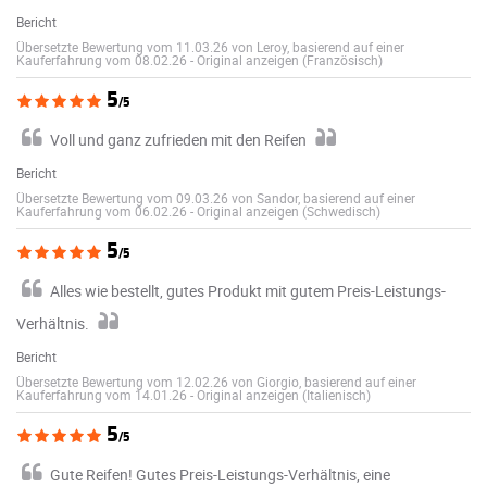
Bericht
Übersetzte Bewertung vom 11.03.26 von Leroy, basierend auf einer
Kauferfahrung vom 08.02.26
-
Original anzeigen (Französisch)
5
/5
Voll und ganz zufrieden mit den Reifen
Bericht
Übersetzte Bewertung vom 09.03.26 von Sandor, basierend auf einer
Kauferfahrung vom 06.02.26
-
Original anzeigen (Schwedisch)
5
/5
Alles wie bestellt, gutes Produkt mit gutem Preis-Leistungs-
Verhältnis.
Bericht
Übersetzte Bewertung vom 12.02.26 von Giorgio, basierend auf einer
Kauferfahrung vom 14.01.26
-
Original anzeigen (Italienisch)
5
/5
Gute Reifen! Gutes Preis-Leistungs-Verhältnis, eine