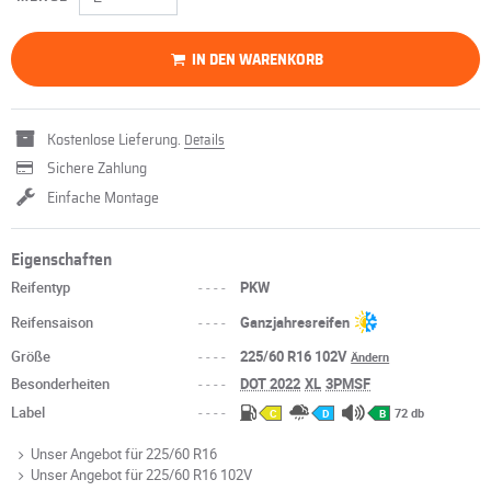
IN DEN WARENKORB
Kostenlose Lieferung.
Details
Sichere Zahlung
Einfache Montage
Eigenschaften
Reifentyp
----
PKW
Reifensaison
----
Ganzjahresreifen
Größe
----
225/60 R16 102V
Ändern
Besonderheiten
----
DOT 2022
XL
3PMSF
Label
----
72 db
C
D
B
Unser Angebot für 225/60 R16
Unser Angebot für 225/60 R16 102V