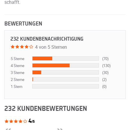
schafft.
BEWERTUNGEN
232 KUNDENBENACHRICHTIGUNG
4 von 5 Sternen
5 Sterne
(70)
4 Sterne
(130)
3 Sterne
(30)
2 Sterne
(2)
1 Stern
(0)
232 KUNDENBEWERTUNGEN
4
/5