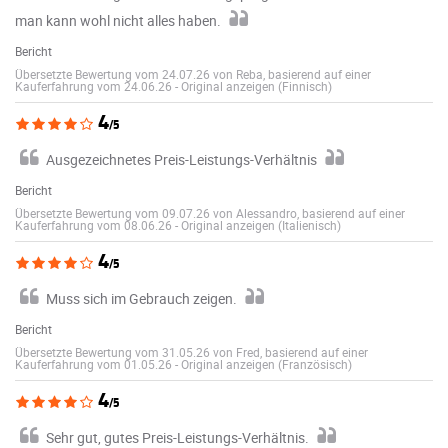
man kann wohl nicht alles haben.
Bericht
Übersetzte Bewertung vom 24.07.26 von Reba, basierend auf einer
Kauferfahrung vom 24.06.26
-
Original anzeigen (Finnisch)
4
/5
Ausgezeichnetes Preis-Leistungs-Verhältnis
Bericht
Übersetzte Bewertung vom 09.07.26 von Alessandro, basierend auf einer
Kauferfahrung vom 08.06.26
-
Original anzeigen (Italienisch)
4
/5
Muss sich im Gebrauch zeigen.
Bericht
Übersetzte Bewertung vom 31.05.26 von Fred, basierend auf einer
Kauferfahrung vom 01.05.26
-
Original anzeigen (Französisch)
4
/5
Sehr gut, gutes Preis-Leistungs-Verhältnis.