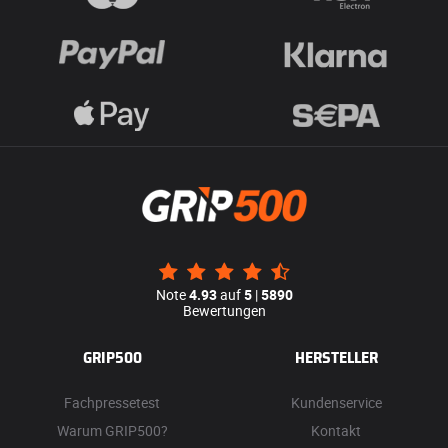
Note
4.93
auf
5
|
5890
Bewertungen
GRIP500
HERSTELLER
Fachpressetest
Kundenservice
Warum GRIP500?
Kontakt