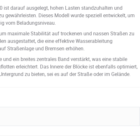
 ist darauf ausgelegt, hohen Lasten standzuhalten und
zu gewährleisten. Dieses Modell wurde speziell entwickelt, um
gig vom Beladungsniveau.
um maximale Stabilität auf trockenen und nassen Straßen zu
llen ausgestattet, die eine effektive Wasserableitung
g auf Straßenlage und Bremsen erhöhen.
 und ein breites zentrales Band verstärkt, was eine stabile
otten erleichtert. Das Innere der Blöcke ist ebenfalls optimiert,
tergrund zu bieten, sei es auf der Straße oder im Gelände.