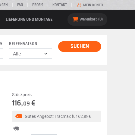
NGEN
FAQ
PROFIS
KONTAKT
MEIN KONTO
LIEFERUNG UND MONTAGE
Warenkorb
0
REIFENSAISON
SUCHEN
Stückpreis
116,
€
09
Gutes Angebot: Tracmax für
62,
€
59