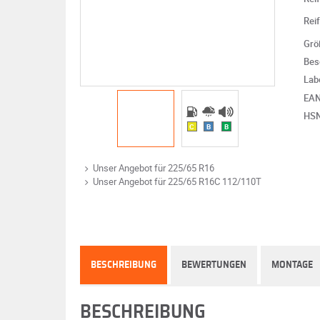
Rei
Grö
Bes
Lab
EA
HS
C
B
B
Unser Angebot für 225/65 R16
Unser Angebot für 225/65 R16C 112/110T
BESCHREIBUNG
BEWERTUNGEN
MONTAGE
BESCHREIBUNG