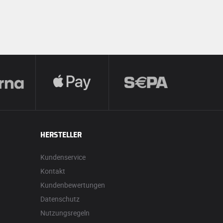
HERSTELLER
Kundenservice
Kontakt
Kundenbewertungen
Datenschutz
Nutzungsregeln