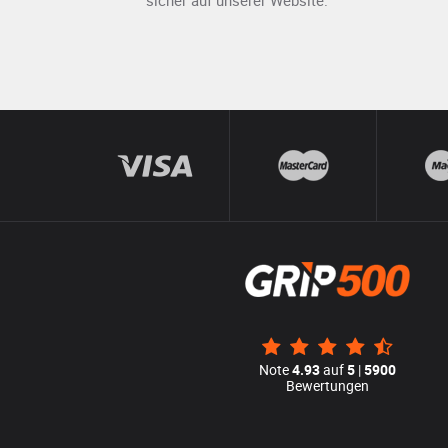
sicher auf unserer Website.
Note
4.93
auf
5
|
5900
Bewertungen