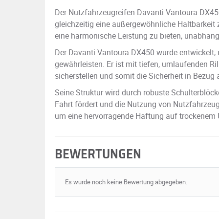
Der Nutzfahrzeugreifen Davanti Vantoura DX450
gleichzeitig eine außergewöhnliche Haltbarkeit 
eine harmonische Leistung zu bieten, unabhän
Der Davanti Vantoura DX450 wurde entwickelt, 
gewährleisten. Er ist mit tiefen, umlaufenden Ri
sicherstellen und somit die Sicherheit in Bezu
Seine Struktur wird durch robuste Schulterblöcke
Fahrt fördert und die Nutzung von Nutzfahrzeugfl
um eine hervorragende Haftung auf trockenem Un
BEWERTUNGEN
Es wurde noch keine Bewertung abgegeben.