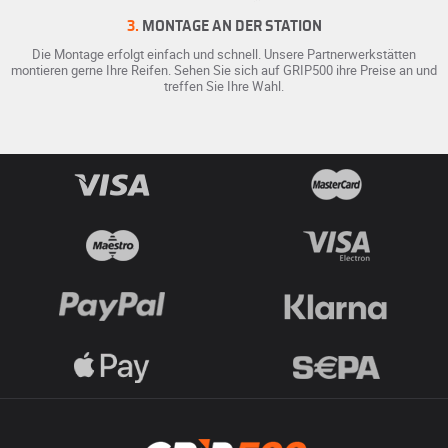
3.
MONTAGE AN DER STATION
Die Montage erfolgt einfach und schnell. Unsere Partnerwerkstätten
montieren gerne Ihre Reifen. Sehen Sie sich auf GRIP500 ihre Preise an und
treffen Sie Ihre Wahl.