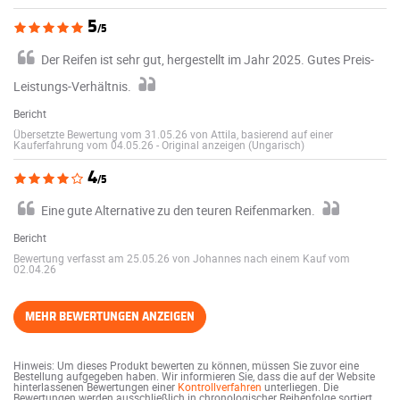
5
/5
Der Reifen ist sehr gut, hergestellt im Jahr 2025. Gutes Preis-
Leistungs-Verhältnis.
Bericht
Übersetzte Bewertung vom 31.05.26 von Attila, basierend auf einer
Kauferfahrung vom 04.05.26
-
Original anzeigen (Ungarisch)
4
/5
Eine gute Alternative zu den teuren Reifenmarken.
Bericht
Bewertung verfasst am 25.05.26 von Johannes nach einem Kauf vom
02.04.26
MEHR BEWERTUNGEN ANZEIGEN
Hinweis: Um dieses Produkt bewerten zu können, müssen Sie zuvor eine
Bestellung aufgegeben haben. Wir informieren Sie, dass die auf der Website
hinterlassenen Bewertungen einer
Kontrollverfahren
unterliegen. Die
Bewertungen werden ausschließlich in chronologischer Reihenfolge sortiert.