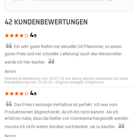
42 KUNDENBEWERTUNGEN
4
/5
Ein sehr guter Reifen mit aktueller DOT-Nummer, zu einem
guten Preis und mit schneller Lieferung! Auch den Winterreifen
werde ich hier kaufen.
Bericht
Übersetzte Bewertung vom 20.07.26 von Balog Nándor, basierend auf einer
Kauferfahrung vom 19.06.26
-
Original anzeigen (Ungarisch)
4
/5
Das Preis-Leistungs-Verhältnis ist perfekt. Ich war vom
Produktnamen abgeschreckt, da ich ihn nicht kannte. Als ich
erfahren habe, dass die Reifen von Continental hergestellt werden,
musste ich nicht weiter darüber nachdenken, sie zu kaufen.
Bericht