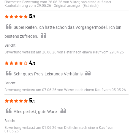
Übersetzte Bewertung vom 28.06.26 von Viktor, basierend auf einer
Kauferfahrung vom 29.05.26
-
Original anzeigen (Estnisch)
5
/5
Super Reifen, ich hatte schon das Vorgängermodell. Ich bin
bestens zufrieden.
Bericht
Bewertung verfasst am 26.06.26 von Peter nach einem Kauf vom 29.04.26
4
/5
Sehr gutes Preis-Leistungs-Verhältnis
Bericht
Bewertung verfasst am 07.06.26 von Wiesel nach einem Kauf vom 05.05.26
5
/5
Alles perfekt, gute Ware.
Bericht
Bewertung verfasst am 01.06.26 von Diethelm nach einem Kauf vom
01.05.26