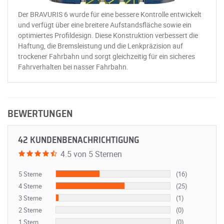
Der BRAVURIS 6 wurde für eine bessere Kontrolle entwickelt
und verfügt über eine breitere Aufstandsfläche sowie ein
optimiertes Profildesign. Diese Konstruktion verbessert die
Haftung, die Bremsleistung und die Lenkpräzision auf
trockener Fahrbahn und sorgt gleichzeitig für ein sicheres
Fahrverhalten bei nasser Fahrbahn.
BEWERTUNGEN
42 KUNDENBENACHRICHTIGUNG
4.5 von 5 Sternen
5 Sterne
(16)
4 Sterne
(25)
3 Sterne
(1)
2 Sterne
(0)
1 Stern
(0)