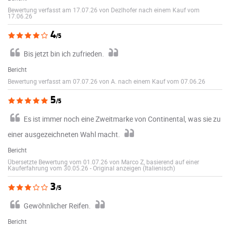
Bewertung verfasst am 17.07.26 von Dezlhofer nach einem Kauf vom
17.06.26
4
/5
Bis jetzt bin ich zufrieden.
Bericht
Bewertung verfasst am 07.07.26 von A. nach einem Kauf vom 07.06.26
5
/5
Es ist immer noch eine Zweitmarke von Continental, was sie zu
einer ausgezeichneten Wahl macht.
Bericht
Übersetzte Bewertung vom 01.07.26 von Marco Z, basierend auf einer
Kauferfahrung vom 30.05.26
-
Original anzeigen (Italienisch)
3
/5
Gewöhnlicher Reifen.
Bericht