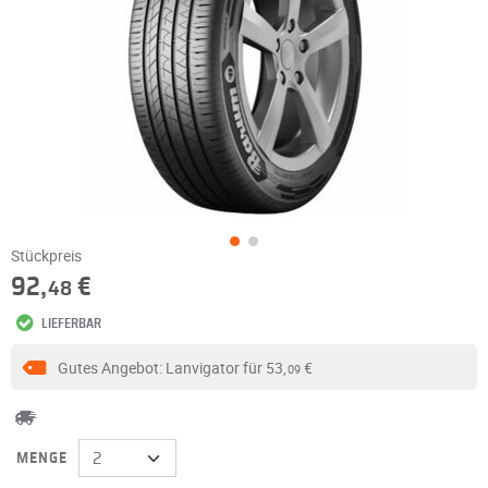
Stückpreis
92,
€
48
LIEFERBAR
Gutes Angebot: Lanvigator für
53,
€
09
MENGE