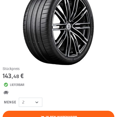
Stückpreis
143,
€
48
LIEFERBAR
MENGE