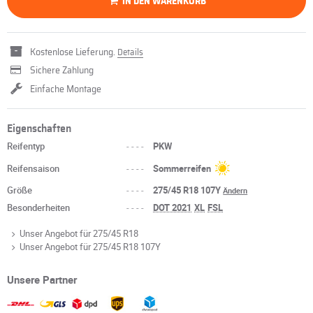
IN DEN WARENKORB
Kostenlose Lieferung.
Details
Sichere Zahlung
Einfache Montage
Eigenschaften
Reifentyp
----
PKW
Reifensaison
----
Sommerreifen
Größe
----
275/45 R18 107Y
Ändern
Besonderheiten
----
DOT 2021
XL
FSL
Unser Angebot für 275/45 R18
Unser Angebot für 275/45 R18 107Y
Unsere Partner