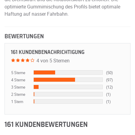
optimierte Gummimischung des Profils bietet optimale
Haftung auf nasser Fahrbahn.
BEWERTUNGEN
161 KUNDENBENACHRICHTIGUNG
4 von 5 Sternen
5 Sterne
(50)
4 Sterne
(97)
3 Sterne
(12)
2 Sterne
(1)
1 Stern
(1)
161 KUNDENBEWERTUNGEN