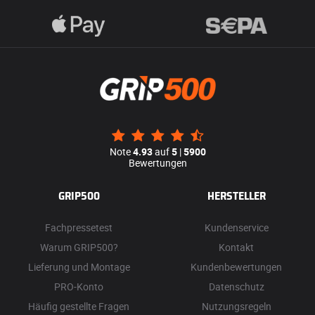
Note
4.93
auf
5
|
5900
Bewertungen
GRIP500
HERSTELLER
Fachpressetest
Kundenservice
Warum GRIP500?
Kontakt
Lieferung und Montage
Kundenbewertungen
PRO-Konto
Datenschutz
Häufig gestellte Fragen
Nutzungsregeln