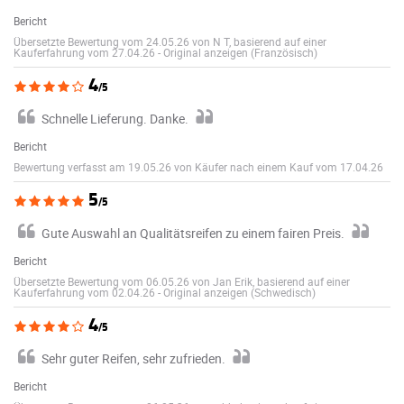
Bericht
Übersetzte Bewertung vom 24.05.26 von N T, basierend auf einer
Kauferfahrung vom 27.04.26
-
Original anzeigen (Französisch)
4
/5
Schnelle Lieferung. Danke.
Bericht
Bewertung verfasst am 19.05.26 von Käufer nach einem Kauf vom 17.04.26
5
/5
Gute Auswahl an Qualitätsreifen zu einem fairen Preis.
Bericht
Übersetzte Bewertung vom 06.05.26 von Jan Erik, basierend auf einer
Kauferfahrung vom 02.04.26
-
Original anzeigen (Schwedisch)
4
/5
Sehr guter Reifen, sehr zufrieden.
Bericht