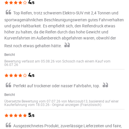
4
/5
Top Reifen, trotz schwerem Elektro-SUV mit 2,4 Tonnen und
sportwagenähnlichen Beschleunigungswerten gutes Fahrverhalten
und gute Haltbarkeit. Es empfiehlt sich, den Reifendruck etwas
höher zu halten, da die Reifen durch das hohe Gewicht und
Kurvenfahrten im Außenbereich abgefahren waren, obwohl der
Rest noch etwas gehalten hätte.
Bericht
Bewertung verfasst am 05.08.26 von Schosch nach einem Kauf vom
06.07.26
4
/5
Perfekt auf trockener oder nasser Fahrbahn, top.
Bericht
Übersetzte Bewertung vom 07.07.26 von Marcosub13, basierend auf einer
Kauferfahrung vom 18.03.26
-
Original anzeigen (Französisch)
5
/5
Ausgezeichnetes Produkt, zuverlässige Lieferzeiten und faire,