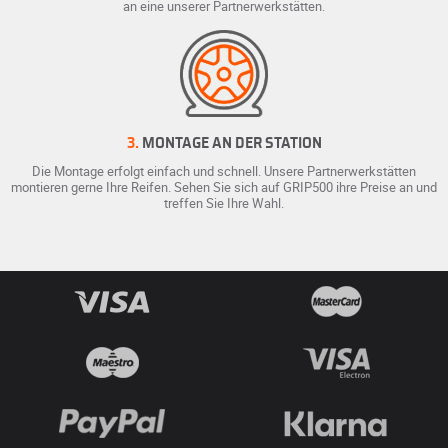
an eine unserer Partnerwerkstätten.
3.
MONTAGE AN DER STATION
Die Montage erfolgt einfach und schnell. Unsere Partnerwerkstätten
montieren gerne Ihre Reifen. Sehen Sie sich auf GRIP500 ihre Preise an und
treffen Sie Ihre Wahl.