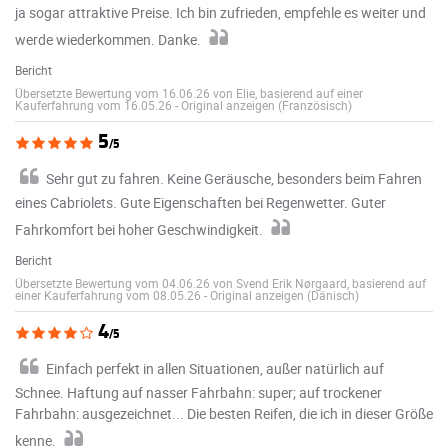
ja sogar attraktive Preise. Ich bin zufrieden, empfehle es weiter und
werde wiederkommen. Danke.
Bericht
Übersetzte Bewertung vom 16.06.26 von Elie, basierend auf einer
Kauferfahrung vom 16.05.26
-
Original anzeigen (Französisch)
5
/5
Sehr gut zu fahren. Keine Geräusche, besonders beim Fahren
eines Cabriolets. Gute Eigenschaften bei Regenwetter. Guter
Fahrkomfort bei hoher Geschwindigkeit.
Bericht
Übersetzte Bewertung vom 04.06.26 von Svend Erik Nørgaard, basierend auf
einer Kauferfahrung vom 08.05.26
-
Original anzeigen (Dänisch)
4
/5
Einfach perfekt in allen Situationen, außer natürlich auf
Schnee. Haftung auf nasser Fahrbahn: super; auf trockener
Fahrbahn: ausgezeichnet... Die besten Reifen, die ich in dieser Größe
kenne.