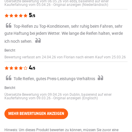
Übersetzte Bewertung vom 06.05.26 von eddy, basierend auf einer
Kauferfahrung vom 05.04.26
-
Original anzeigen (Niederländisch)
5
/5
Top-Reifen zu Top-Konditionen, sehr ruhig beim Fahren, sehr
gute Haftung bei jedem Wetter. Wie lange die Reifen halten, werde
ich noch sehen.
Bericht
Bewertung verfasst am 24.04.26 von Florian nach einem Kauf vom 25.03.26
4
/5
Tolle Reifen, gutes Preis-Leistungs-Verhältnis
Bericht
Übersetzte Bewertung vom 09.04.26 von Dublin, basierend auf einer
Kauferfahrung vom 09.03.26
-
Original anzeigen (Englisch)
MEHR BEWERTUNGEN ANZEIGEN
Hinweis: Um dieses Produkt bewerten zu können, müssen Sie zuvor eine