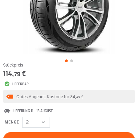
Stückpreis
114,
€
79
LIEFERBAR
Gutes Angebot: Kustone für
84,
€
49
LIEFERUNG 11 - 13 AUGUST
MENGE