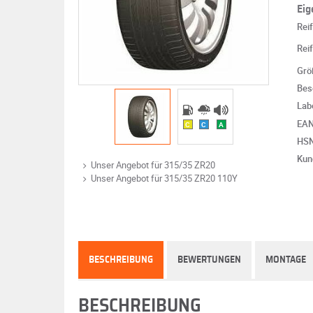
Eig
Rei
Rei
Grö
Bes
Lab
EA
C
C
A
HS
Kun
Unser Angebot für 315/35 ZR20
Unser Angebot für 315/35 ZR20 110Y
BESCHREIBUNG
BEWERTUNGEN
MONTAGE
BESCHREIBUNG