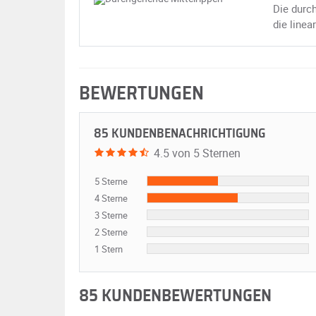
Die durch
die linea
BEWERTUNGEN
85 KUNDENBENACHRICHTIGUNG
4.5 von 5 Sternen
5 Sterne
4 Sterne
3 Sterne
2 Sterne
1 Stern
85 KUNDENBEWERTUNGEN