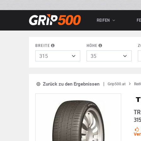
REIFEN
F
BREITE
HÖHE
Z
Zurück zu den Ergebnissen
Grip500.at
Reif
TR
31
Ver