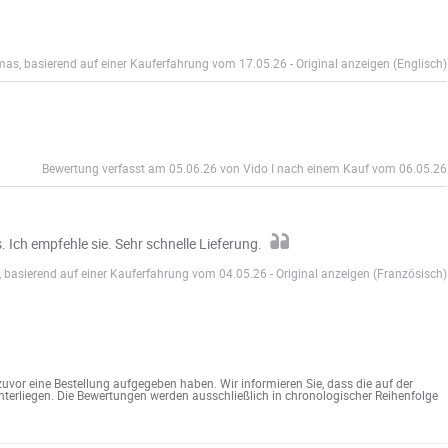
as, basierend auf einer Kauferfahrung vom 17.05.26
-
Original anzeigen (Englisch)
Bewertung verfasst am 05.06.26 von Vido I nach einem Kauf vom 06.05.26
. Ich empfehle sie. Sehr schnelle Lieferung.
 basierend auf einer Kauferfahrung vom 04.05.26
-
Original anzeigen (Französisch)
vor eine Bestellung aufgegeben haben. Wir informieren Sie, dass die auf der
terliegen. Die Bewertungen werden ausschließlich in chronologischer Reihenfolge