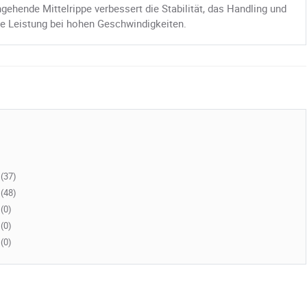
gehende Mittelrippe verbessert die Stabilität, das Handling und
re Leistung bei hohen Geschwindigkeiten.
(37)
(48)
(0)
(0)
(0)