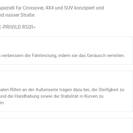
speziell für Crossover, 4X4 und SUV konzipiert und
und nasser Straße.
-PRIVILO RS01+
n verbessern die Fahrleistung, indem sie das Geräusch verteilen.
len Rillen an der Außenseite tragen dazu bei, die Steifigkeit zu
nd die Handhabung sowie die Stabilität in Kurven zu
rn.