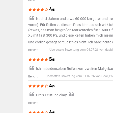
4
/5
Nach 4 Jahren und etwa 60.000 km guter und tre
vorne). Für Reifen zu diesem Preis lohnt es sich wirkli
(etwas, das man bei großen Markenreifen für 1.600 € für a
X5 mit fast 300 PS, und diese Reifen haben mich nie im
und ehrlich gesagt bereue ich es nicht. Ich habe heute w
Übersetzte Bewertung vom 04.07.26 von david,
Bericht
5
/5
Ich habe denselben Reifen zum zweiten Mal gekauft
Übersetzte Bewertung vom 01.07.26 von Cool_Coo
Bericht
4
/5
Preis-Leistung okay
Bericht
4
/5