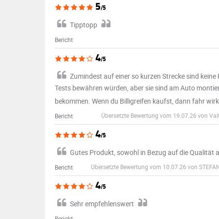
5
/5
Tipptopp
Bericht
4
/5
Zumindest auf einer so kurzen Strecke sind keine P
Tests bewähren würden, aber sie sind am Auto montiert
bekommen. Wenn du Billigreifen kaufst, dann fahr wir
Übersetzte Bewertung vom 19.07.26 von Valt
Bericht
4
/5
Gutes Produkt, sowohl in Bezug auf die Qualität a
Übersetzte Bewertung vom 10.07.26 von STEFAN
Bericht
4
/5
Sehr empfehlenswert
Bericht