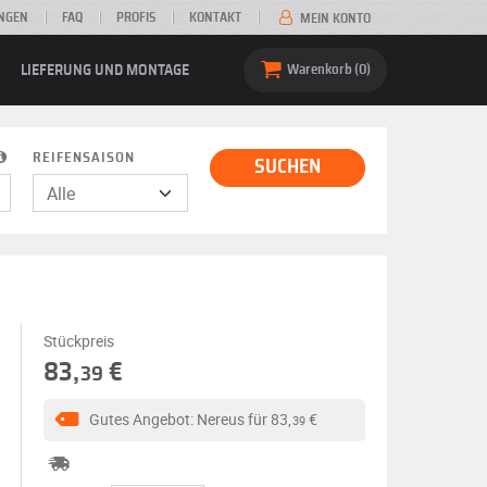
NGEN
FAQ
PROFIS
KONTAKT
MEIN KONTO
LIEFERUNG UND MONTAGE
Warenkorb
0
REIFENSAISON
SUCHEN
Stückpreis
83,
€
39
Gutes Angebot: Nereus für
83,
€
39