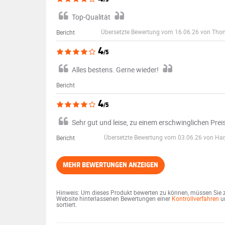
Top-Qualität
Übersetzte Bewertung vom 16.06.26 von Thom
Bericht
4
/5
Alles bestens. Gerne wieder!
Bericht
4
/5
Sehr gut und leise, zu einem erschwinglichen Preis
Übersetzte Bewertung vom 03.06.26 von Har,
Bericht
MEHR BEWERTUNGEN ANZEIGEN
Hinweis: Um dieses Produkt bewerten zu können, müssen Sie zu
Website hinterlassenen Bewertungen einer
Kontrollverfahren
un
sortiert.