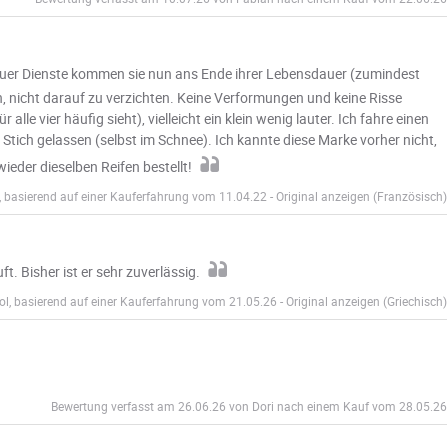
uer Dienste kommen sie nun ans Ende ihrer Lebensdauer (zumindest
ch, nicht darauf zu verzichten. Keine Verformungen und keine Risse
lle vier häufig sieht), vielleicht ein klein wenig lauter. Ich fahre einen
 Stich gelassen (selbst im Schnee). Ich kannte diese Marke vorher nicht,
ieder dieselben Reifen bestellt!
 basierend auf einer Kauferfahrung vom 11.04.22
-
Original anzeigen (Französisch)
. Bisher ist er sehr zuverlässig.
l, basierend auf einer Kauferfahrung vom 21.05.26
-
Original anzeigen (Griechisch)
Bewertung verfasst am 26.06.26 von Dori nach einem Kauf vom 28.05.26