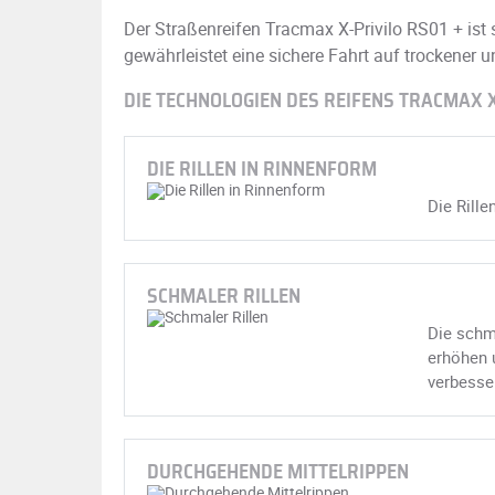
Der Straßenreifen Tracmax X-Privilo RS01 + ist 
gewährleistet eine sichere Fahrt auf trockener 
DIE TECHNOLOGIEN DES REIFENS TRACMAX X
DIE RILLEN IN RINNENFORM
Die Rille
SCHMALER RILLEN
Die schma
erhöhen u
verbesse
DURCHGEHENDE MITTELRIPPEN