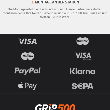
3.
MONTAGE AN DER STATION
Die Montage erfolgt einfach und schnell. Unsere Partnerwerkstätten
montieren gerne Ihre Reifen. Sehen Sie sich auf GRIP500 ihre Preise an und
treffen Sie Ihre Wahl.