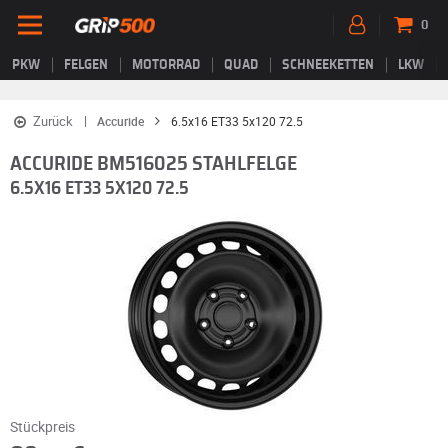
0
PKW
FELGEN
MOTORRAD
QUAD
SCHNEEKETTEN
LKW
Zurück
Accuride
6.5x16 ET33 5x120 72.5
ACCURIDE BM516025 STAHLFELGE
6.5X16 ET33 5X120 72.5
Stückpreis