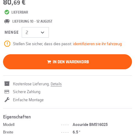
80,
€
69
LIEFERBAR
LIEFERUNG 10 - 12 AUGUST
MENGE
Stellen Sie sicher, dass dies passt:
identifizieren sie ihr fahrzeug
IN DEN WARENKORB
Kostenlose Lieferung.
Details
Sichere Zahlung
Einfache Montage
Eigenschaften
Modell
----
Accuride BM516025
Breite
----
6.5 "