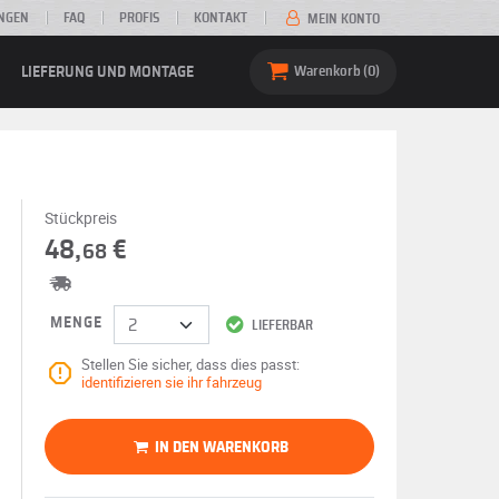
NGEN
FAQ
PROFIS
KONTAKT
MEIN KONTO
LIEFERUNG UND MONTAGE
Warenkorb
0
Stückpreis
48,
€
68
MENGE
LIEFERBAR
Stellen Sie sicher, dass dies passt:
identifizieren sie ihr fahrzeug
IN DEN WARENKORB