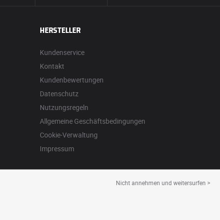
HERSTELLER
Kundenservice
Kontakt
Kundenbewertungen
Datenschutz
Nutzungsregeln
Allgemeine Geschäftsbedingungen
Cookie-Verwaltung
Impressum
Nicht annehmen und weitersurfen >