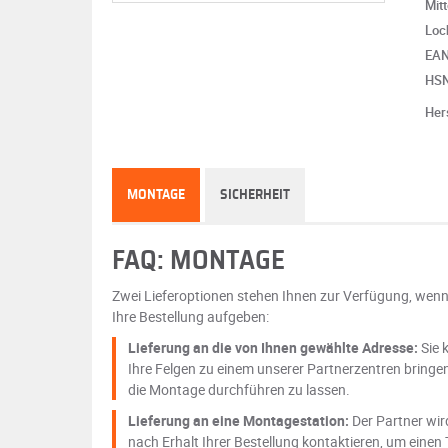
Mit
Loc
EA
HS
Her
MONTAGE
SICHERHEIT
FAQ: MONTAGE
Zwei Lieferoptionen stehen Ihnen zur Verfügung, wenn
Ihre Bestellung aufgeben:
Lieferung an die von Ihnen gewählte Adresse:
Sie 
Ihre Felgen zu einem unserer Partnerzentren bringe
die Montage durchführen zu lassen.
Lieferung an eine Montagestation:
Der Partner wir
nach Erhalt Ihrer Bestellung kontaktieren, um einen