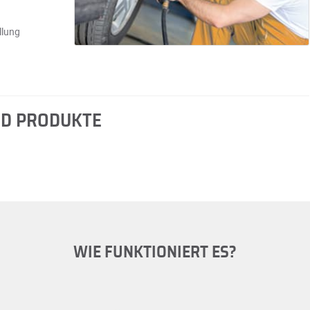
llung
ND PRODUKTE
WIE FUNKTIONIERT ES?