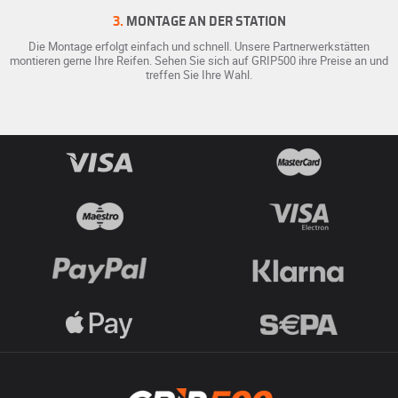
3.
MONTAGE AN DER STATION
Die Montage erfolgt einfach und schnell. Unsere Partnerwerkstätten
montieren gerne Ihre Reifen. Sehen Sie sich auf GRIP500 ihre Preise an und
treffen Sie Ihre Wahl.