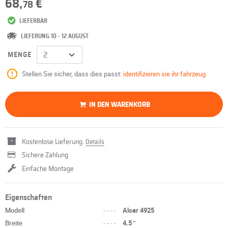
68,
€
78
LIEFERBAR
LIEFERUNG 10 - 12 AUGUST
MENGE
Stellen Sie sicher, dass dies passt:
identifizieren sie ihr fahrzeug
IN DEN WARENKORB
Kostenlose Lieferung.
Details
Sichere Zahlung
Einfache Montage
Eigenschaften
Modell
----
Alcar 4925
Breite
----
4.5 "