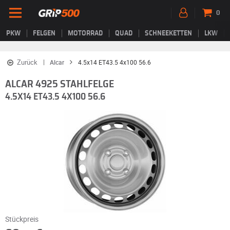
0
PKW
FELGEN
MOTORRAD
QUAD
SCHNEEKETTEN
LKW
Zurück
Alcar
4.5x14 ET43.5 4x100 56.6
ALCAR 4925 STAHLFELGE
4.5X14 ET43.5 4X100 56.6
Stückpreis