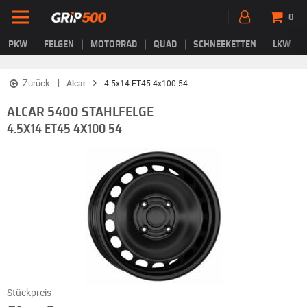
0
PKW
FELGEN
MOTORRAD
QUAD
SCHNEEKETTEN
LKW
Zurück
Alcar
4.5x14 ET45 4x100 54
ALCAR 5400 STAHLFELGE
4.5X14 ET45 4X100 54
Stückpreis