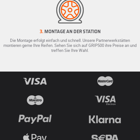
3.
MONTAGE AN DER STATION
Die Montage erfolgt einfach und schnell. Unsere Partnerwerkstätten
montieren gerne Ihre Reifen. Sehen Sie sich auf GRIP500 ihre Preise an und
treffen Sie Ihre Wahl.