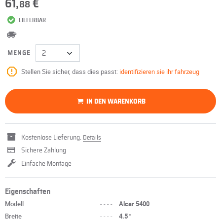
61,
€
88
LIEFERBAR
MENGE
Stellen Sie sicher, dass dies passt:
identifizieren sie ihr fahrzeug
IN DEN WARENKORB
Kostenlose Lieferung.
Details
Sichere Zahlung
Einfache Montage
Eigenschaften
Modell
----
Alcar 5400
Breite
----
4.5 "