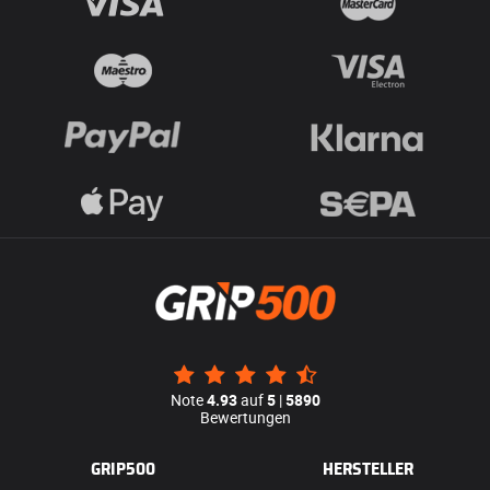
Note
4.93
auf
5
|
5890
Bewertungen
GRIP500
HERSTELLER