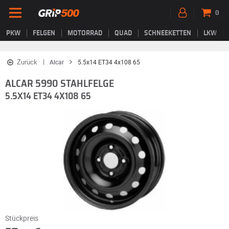
0
PKW
FELGEN
MOTORRAD
QUAD
SCHNEEKETTEN
LKW
Zurück
Alcar
5.5x14 ET34 4x108 65
ALCAR 5990 STAHLFELGE
5.5X14 ET34 4X108 65
Stückpreis