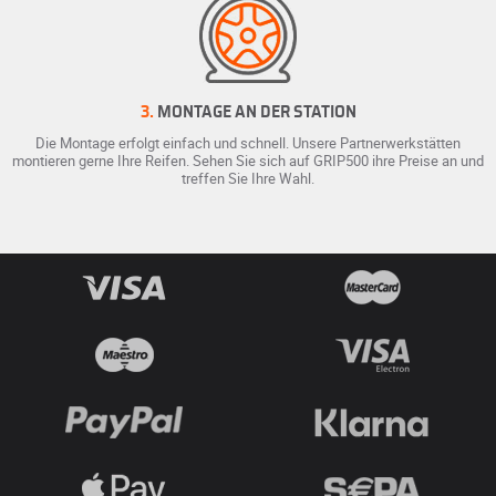
3.
MONTAGE AN DER STATION
Die Montage erfolgt einfach und schnell. Unsere Partnerwerkstätten
montieren gerne Ihre Reifen. Sehen Sie sich auf GRIP500 ihre Preise an und
treffen Sie Ihre Wahl.