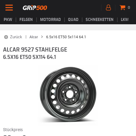
0
PKW
FELGEN
MOTORRAD
QUAD
SCHNEEKETTEN
LKW
Zurück
Alcar
6.5x16 ET50 5x114 64.1
ALCAR 9527 STAHLFELGE
6.5X16 ET50 5X114 64.1
Stückpreis