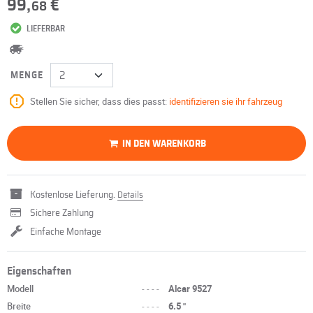
99,
€
68
LIEFERBAR
MENGE
Stellen Sie sicher, dass dies passt:
identifizieren sie ihr fahrzeug
IN DEN WARENKORB
Kostenlose Lieferung.
Details
Sichere Zahlung
Einfache Montage
Eigenschaften
Modell
----
Alcar 9527
Breite
----
6.5 "