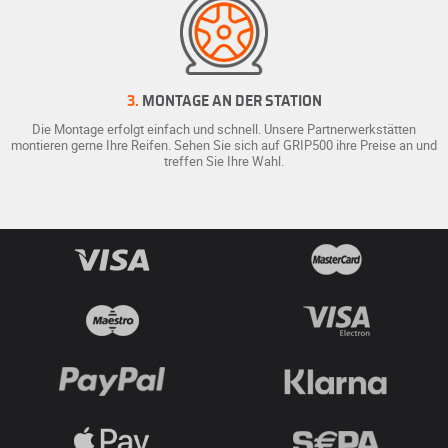
3.
MONTAGE AN DER STATION
Die Montage erfolgt einfach und schnell. Unsere Partnerwerkstätten
montieren gerne Ihre Reifen. Sehen Sie sich auf GRIP500 ihre Preise an und
treffen Sie Ihre Wahl.