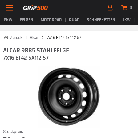
0
PKW
FELGEN
MOTORRAD
QUAD
SCHNEEKETTEN
LKW
Zurück
Alcar
7x16 ET42 5x112 57
ALCAR 9885 STAHLFELGE
7X16 ET42 5X112 57
Stückpreis