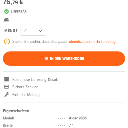
76,
€
79
LIEFERBAR
MENGE
Stellen Sie sicher, dass dies passt:
identifizieren sie ihr fahrzeug
IN DEN WARENKORB
Kostenlose Lieferung.
Details
Sichere Zahlung
Einfache Montage
Eigenschaften
Modell
----
Alcar 9885
Breite
----
7 "