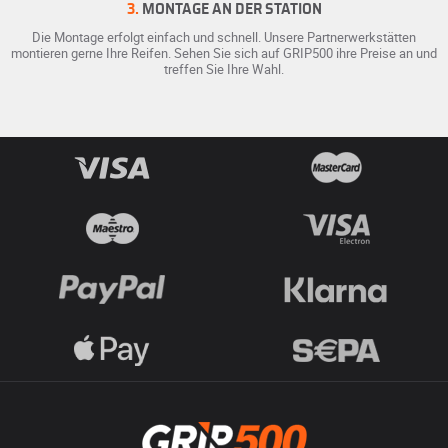
3.
MONTAGE AN DER STATION
Die Montage erfolgt einfach und schnell. Unsere Partnerwerkstätten
montieren gerne Ihre Reifen. Sehen Sie sich auf GRIP500 ihre Preise an und
treffen Sie Ihre Wahl.