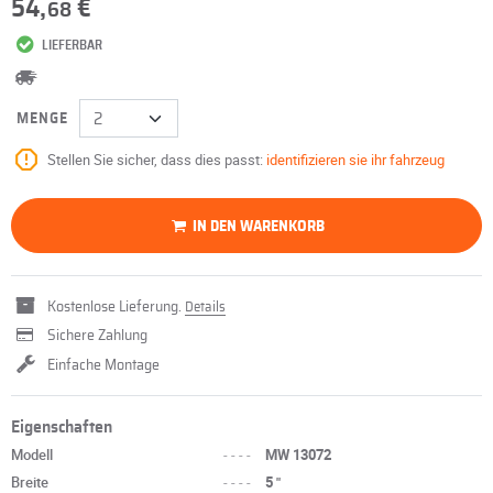
54,
€
68
LIEFERBAR
MENGE
Stellen Sie sicher, dass dies passt:
identifizieren sie ihr fahrzeug
IN DEN WARENKORB
Kostenlose Lieferung.
Details
Sichere Zahlung
Einfache Montage
Eigenschaften
Modell
----
MW 13072
Breite
----
5 "