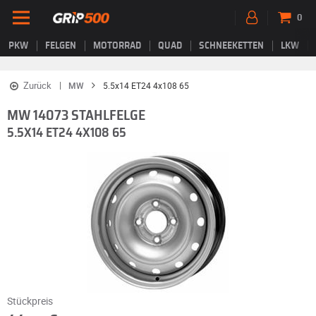
0
PKW
FELGEN
MOTORRAD
QUAD
SCHNEEKETTEN
LKW
Zurück
MW
5.5x14 ET24 4x108 65
MW 14073 STAHLFELGE
5.5X14 ET24 4X108 65
Stückpreis