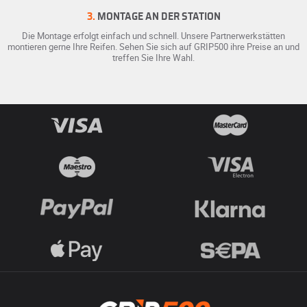
3.
MONTAGE AN DER STATION
Die Montage erfolgt einfach und schnell. Unsere Partnerwerkstätten
montieren gerne Ihre Reifen. Sehen Sie sich auf GRIP500 ihre Preise an und
treffen Sie Ihre Wahl.