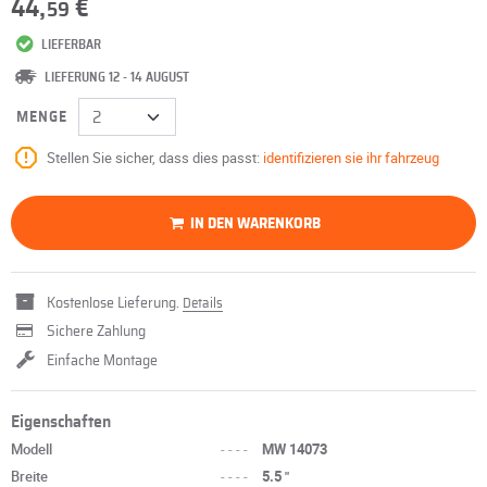
44,
€
59
LIEFERBAR
LIEFERUNG 12 - 14 AUGUST
MENGE
Stellen Sie sicher, dass dies passt:
identifizieren sie ihr fahrzeug
IN DEN WARENKORB
Kostenlose Lieferung.
Details
Sichere Zahlung
Einfache Montage
Eigenschaften
Modell
----
MW 14073
Breite
----
5.5 "