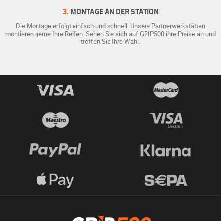
3.
MONTAGE AN DER STATION
Die Montage erfolgt einfach und schnell. Unsere Partnerwerkstätten
montieren gerne Ihre Reifen. Sehen Sie sich auf GRIP500 ihre Preise an und
treffen Sie Ihre Wahl.