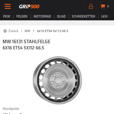
0
PKW
FELGEN
MOTORRAD
QUAD
SCHNEEKETTEN
LKW
Zurück
MW
6x16 ET54 5x112 66.5
MW 16131 STAHLFELGE
6X16 ET54 5X112 66.5
Stückpreis