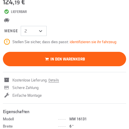
124,
€
19
LIEFERBAR
MENGE
Stellen Sie sicher, dass dies passt:
identifizieren sie ihr fahrzeug
IN DEN WARENKORB
Kostenlose Lieferung.
Details
Sichere Zahlung
Einfache Montage
Eigenschaften
Modell
----
MW 16131
Breite
----
6 "