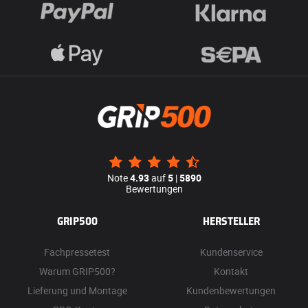
Note
4.93
auf
5
|
5890
Bewertungen
GRIP500
HERSTELLER
Fachpressetest
Kundenservice
Warum GRIP500?
Kontakt
Lieferung und Montage
Kundenbewertungen