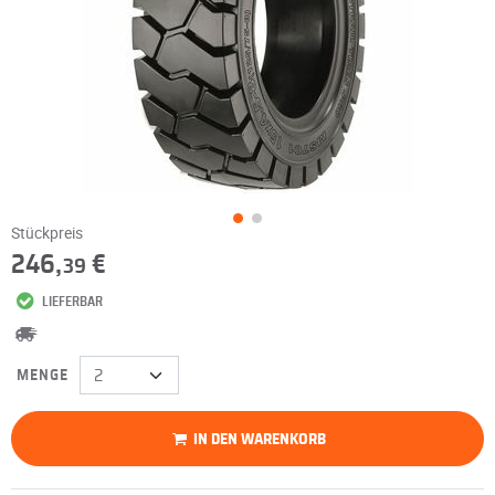
Stückpreis
246,
€
39
LIEFERBAR
MENGE
IN DEN WARENKORB