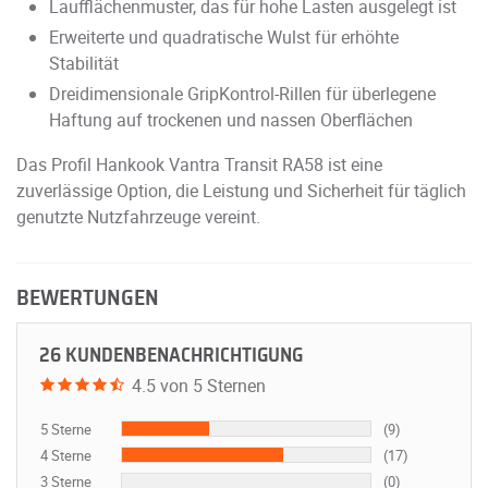
Laufflächenmuster, das für hohe Lasten ausgelegt ist
Erweiterte und quadratische Wulst für erhöhte
Stabilität
Dreidimensionale GripKontrol-Rillen für überlegene
Haftung auf trockenen und nassen Oberflächen
Das Profil Hankook Vantra Transit RA58 ist eine
zuverlässige Option, die Leistung und Sicherheit für täglich
genutzte Nutzfahrzeuge vereint.
BEWERTUNGEN
26 KUNDENBENACHRICHTIGUNG
4.5 von 5 Sternen
5 Sterne
(9)
4 Sterne
(17)
3 Sterne
(0)