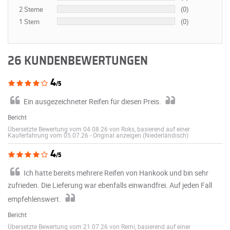
2 Sterne
(0)
1 Stern
(0)
26 KUNDENBEWERTUNGEN
4
/5
Ein ausgezeichneter Reifen für diesen Preis.
Bericht
Übersetzte Bewertung vom 04.08.26 von Roks, basierend auf einer
Kauferfahrung vom 05.07.26
-
Original anzeigen (Niederländisch)
4
/5
Ich hatte bereits mehrere Reifen von Hankook und bin sehr
zufrieden. Die Lieferung war ebenfalls einwandfrei. Auf jeden Fall
empfehlenswert.
Bericht
Übersetzte Bewertung vom 21.07.26 von Remi, basierend auf einer