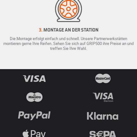
3.
MONTAGE AN DER STATION
Die Montage erfolgt einfach und schnell. Unsere Partnerwerkstätten
montieren gerne Ihre Reifen. Sehen Sie sich auf GRIP500 ihre Preise an und
treffen Sie Ihre Wahl.