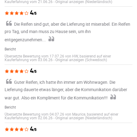
Kauferfahrung vom 21.06.26
-
Original anzeigen (Niederländisch)
4
/5
Die Reifen sind gut, aber die Lieferung ist miserabel. Ein Reifen
pro Tag, und man muss zu Hause sein, um ihn
entgegenzunehmen...
Bericht
Übersetzte Bewertung vom 17.07.26 von HW, basierend auf einer
Kauferfahrung vom 03.06.26
-
Original anzeigen (Schwedisch)
4
/5
Guter Reifen, ich hatte ihn immer am Wohnwagen. Die
Lieferung dauerte etwas länger, aber die Kommunikation darüber
war gut. Also ein Kompliment für die Kommunikation!!!
Bericht
Übersetzte Bewertung vom 04.07.26 von Maurice, basierend auf einer
Kauferfahrung vom 02.06.26
-
Original anzeigen (Niederländisch)
4
/5