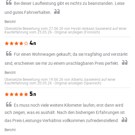
Bei dieser Laufleistung gibt es nichts zu beanstanden. Leise
und gutes Fahrverhalten.
Bericht
Übersetzte Bewertung vom 27.06.26 von Hyvät renkaat, basierend auf einer
Kauferfahrung vom 25.05.26
-
Original anzeigen (Finnisch)
4
/5
Für einen Wohnwagen gekauft; da sie tragfähig und verstärkt
sind, erscheinen sie mir zu einem unschlagbaren Preis perfekt.
Bericht
Übersetzte Bewertung vom 19.06.26 von Alberto, basierend auf einer
Kauferfahrung vom 20.05.26
-
Original anzeigen (Spanisch)
5
/5
Es muss noch viele weitere Kilometer laufen; erst dann wird
sich zeigen, was es aushält. Nach den bisherigen Erfahrungen ist
das Preis-Leistungs-Verhältnis vollkommen zufriedenstellend.
Bericht