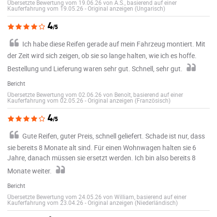
Übersetzte Bewertung vom 19.06.26 von A.S., basierend auf einer
Kauferfahrung vom 19.05.26
-
Original anzeigen (Ungarisch)
4
/5
Ich habe diese Reifen gerade auf mein Fahrzeug montiert. Mit
der Zeit wird sich zeigen, ob sie so lange halten, wie ich es hoffe.
Bestellung und Lieferung waren sehr gut. Schnell, sehr gut.
Bericht
Übersetzte Bewertung vom 02.06.26 von Benoît, basierend auf einer
Kauferfahrung vom 02.05.26
-
Original anzeigen (Französisch)
4
/5
Gute Reifen, guter Preis, schnell geliefert. Schade ist nur, dass
sie bereits 8 Monate alt sind. Für einen Wohnwagen halten sie 6
Jahre, danach müssen sie ersetzt werden. Ich bin also bereits 8
Monate weiter.
Bericht
Übersetzte Bewertung vom 24.05.26 von William, basierend auf einer
Kauferfahrung vom 23.04.26
-
Original anzeigen (Niederländisch)