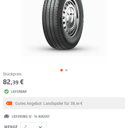
Stückpreis
82,
€
39
LIEFERBAR
Gutes Angebot: Landspider für
38,
€
99
LIEFERUNG 12 - 14 AUGUST
MENGE