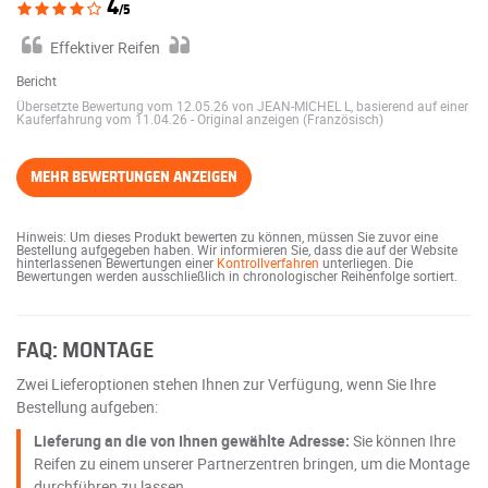
4
/5
Effektiver Reifen
Bericht
Übersetzte Bewertung vom 12.05.26 von JEAN-MICHEL L, basierend auf einer
Kauferfahrung vom 11.04.26
-
Original anzeigen (Französisch)
MEHR BEWERTUNGEN ANZEIGEN
Hinweis: Um dieses Produkt bewerten zu können, müssen Sie zuvor eine
Bestellung aufgegeben haben. Wir informieren Sie, dass die auf der Website
hinterlassenen Bewertungen einer
Kontrollverfahren
unterliegen. Die
Bewertungen werden ausschließlich in chronologischer Reihenfolge sortiert.
FAQ: MONTAGE
Zwei Lieferoptionen stehen Ihnen zur Verfügung, wenn Sie Ihre
Bestellung aufgeben:
Lieferung an die von Ihnen gewählte Adresse:
Sie können Ihre
Reifen zu einem unserer Partnerzentren bringen, um die Montage
durchführen zu lassen.