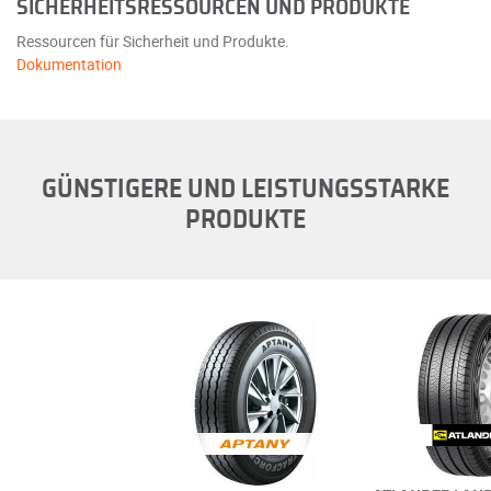
SICHERHEITSRESSOURCEN UND PRODUKTE
Ressourcen für Sicherheit und Produkte.
Dokumentation
GÜNSTIGERE UND LEISTUNGSSTARKE
PRODUKTE