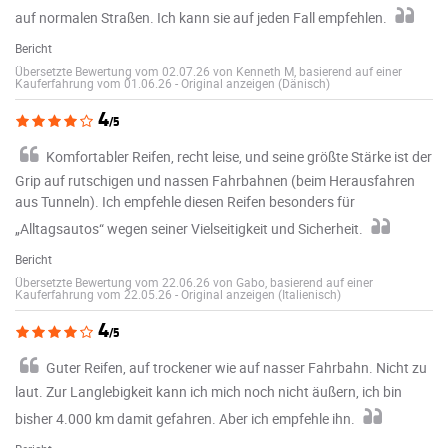
auf normalen Straßen. Ich kann sie auf jeden Fall empfehlen.
Bericht
Übersetzte Bewertung vom 02.07.26 von Kenneth M, basierend auf einer
Kauferfahrung vom 01.06.26
-
Original anzeigen (Dänisch)
4
/5
Komfortabler Reifen, recht leise, und seine größte Stärke ist der
Grip auf rutschigen und nassen Fahrbahnen (beim Herausfahren
aus Tunneln). Ich empfehle diesen Reifen besonders für
„Alltagsautos“ wegen seiner Vielseitigkeit und Sicherheit.
Bericht
Übersetzte Bewertung vom 22.06.26 von Gabo, basierend auf einer
Kauferfahrung vom 22.05.26
-
Original anzeigen (Italienisch)
4
/5
Guter Reifen, auf trockener wie auf nasser Fahrbahn. Nicht zu
laut. Zur Langlebigkeit kann ich mich noch nicht äußern, ich bin
bisher 4.000 km damit gefahren. Aber ich empfehle ihn.