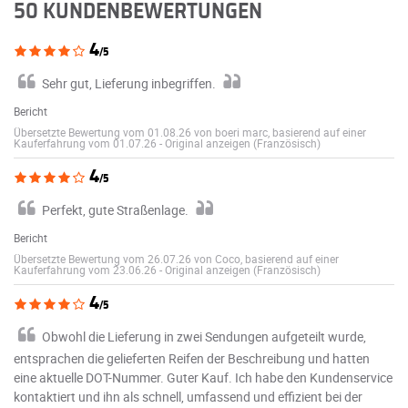
50 KUNDENBEWERTUNGEN
4
/5
Sehr gut, Lieferung inbegriffen.
Bericht
Übersetzte Bewertung vom 01.08.26 von boeri marc, basierend auf einer
Kauferfahrung vom 01.07.26
-
Original anzeigen (Französisch)
4
/5
Perfekt, gute Straßenlage.
Bericht
Übersetzte Bewertung vom 26.07.26 von Coco, basierend auf einer
Kauferfahrung vom 23.06.26
-
Original anzeigen (Französisch)
4
/5
Obwohl die Lieferung in zwei Sendungen aufgeteilt wurde,
entsprachen die gelieferten Reifen der Beschreibung und hatten
eine aktuelle DOT-Nummer. Guter Kauf. Ich habe den Kundenservice
kontaktiert und ihn als schnell, umfassend und effizient bei der