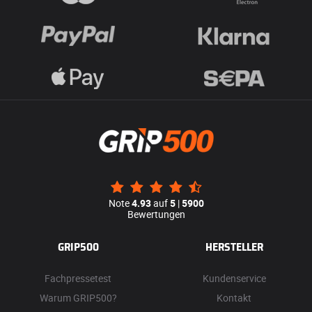
Note
4.93
auf
5
|
5900
Bewertungen
GRIP500
HERSTELLER
Fachpressetest
Kundenservice
Warum GRIP500?
Kontakt