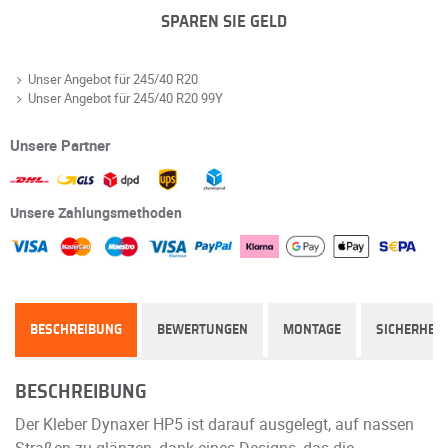
SPAREN SIE GELD
Unser Angebot für 245/40 R20
Unser Angebot für 245/40 R20 99Y
Unsere Partner
Unsere Zahlungsmethoden
BESCHREIBUNG
BEWERTUNGEN
MONTAGE
SICHERHEIT
BESCHREIBUNG
Der Kleber Dynaxer HP5 ist darauf ausgelegt, auf nassen
Straßen zu glänzen, dank eines Designs, das die