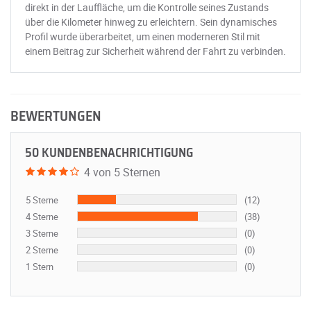
direkt in der Lauffläche, um die Kontrolle seines Zustands
über die Kilometer hinweg zu erleichtern. Sein dynamisches
Profil wurde überarbeitet, um einen moderneren Stil mit
einem Beitrag zur Sicherheit während der Fahrt zu verbinden.
BEWERTUNGEN
50 KUNDENBENACHRICHTIGUNG
4 von 5 Sternen
5 Sterne
(12)
4 Sterne
(38)
3 Sterne
(0)
2 Sterne
(0)
1 Stern
(0)