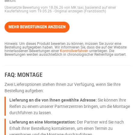
Bericht
Übersetzte Bewertung vom 18.06.26 von MK taxi, basierend auf einer
Kauferfahrung vom 19.05.26
-
Original anzeigen (Französisch)
MEHR BEWERTUNGEN ANZEIGEN
Hinweis: Um dieses Produkt bewerten zu können, müssen Sie zuvor eine
Bestellung aufgegeben haben. Wir informieren Sie, dass die auf der Website
hinterlassenen Bewertungen einer
Kontrollverfahren
unterliegen. Die
Bewertungen werden ausschließlich in chronologischer Reihenfolge sortiert.
FAQ: MONTAGE
Zwei Lieferoptionen stehen Ihnen zur Verfügung, wenn Sie Ihre
Bestellung aufgeben:
Lieferung an die von Ihnen gewählte Adresse:
Sie können Ihre
Reifen zu einem unserer Partnerzentren bringen, um die Montage
durchführen zu lassen.
Lieferung an eine Montagestation:
Der Partner wird Sie nach
Erhalt Ihrer Bestellung kontaktieren, um einen Termin zu
vereinbaren und die Montage durchzuführen.