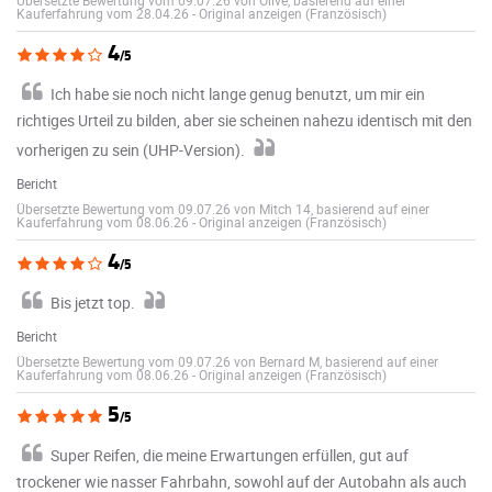
Kauferfahrung vom 28.04.26
-
Original anzeigen (Französisch)
4
/5
Ich habe sie noch nicht lange genug benutzt, um mir ein
richtiges Urteil zu bilden, aber sie scheinen nahezu identisch mit den
vorherigen zu sein (UHP-Version).
Bericht
Übersetzte Bewertung vom 09.07.26 von Mitch 14, basierend auf einer
Kauferfahrung vom 08.06.26
-
Original anzeigen (Französisch)
4
/5
Bis jetzt top.
Bericht
Übersetzte Bewertung vom 09.07.26 von Bernard M, basierend auf einer
Kauferfahrung vom 08.06.26
-
Original anzeigen (Französisch)
5
/5
Super Reifen, die meine Erwartungen erfüllen, gut auf
trockener wie nasser Fahrbahn, sowohl auf der Autobahn als auch