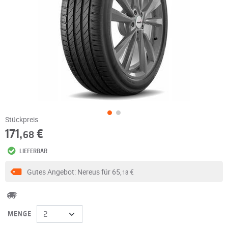
Stückpreis
171,
€
68
LIEFERBAR
Gutes Angebot: Nereus für
65,
€
18
MENGE