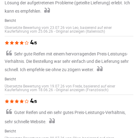
Lösung der aufgetretenen Probleme (geteilte Lieferung) erlebt. Ich
kann es empfehlen.
Bericht
Übersetzte Bewertung vom 23.07.26 von Leo, basierend auf einer
Kauferfahrung vom 25.06.26
-
Original anzeigen (Italienisch)
4
/5
Sehr gute Reifen mit einem hervorragenden Preis-Leistungs-
Verhältnis. Die Bestellung war sehr einfach und die Lieferung sehr
schnell. Ich empfehle sie ohne zu zögern weiter.
Bericht
Übersetzte Bewertung vom 19.07.26 von Frede, basierend auf einer
Kauferfahrung vom 18.06.26
-
Original anzeigen (Französisch)
4
/5
Guter Reifen und ein sehr gutes Preis-Leistungs-Verhältnis,
sehr schnelle Website.
Bericht
Übersetzte Bewertung vom 09.07.26 von Olive, basierend auf einer