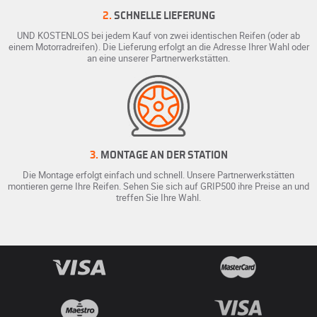
2.
SCHNELLE LIEFERUNG
UND KOSTENLOS bei jedem Kauf von zwei identischen Reifen (oder ab
einem Motorradreifen). Die Lieferung erfolgt an die Adresse Ihrer Wahl oder
an eine unserer Partnerwerkstätten.
3.
MONTAGE AN DER STATION
Die Montage erfolgt einfach und schnell. Unsere Partnerwerkstätten
montieren gerne Ihre Reifen. Sehen Sie sich auf GRIP500 ihre Preise an und
treffen Sie Ihre Wahl.